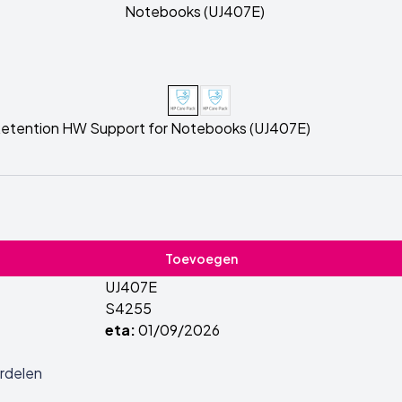
 Retention HW Support for Notebooks (UJ407E)
Toevoegen
UJ407E
S4255
eta:
01/09/2026
rdelen