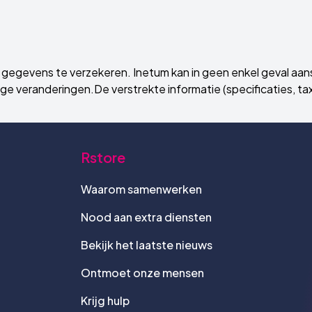
gegevens te verzekeren. Inetum kan in geen enkel geval aans
e veranderingen.De verstrekte informatie (specificaties, taxen
Rstore
Waarom samenwerken
Nood aan extra diensten
Bekijk het laatste nieuws
Ontmoet onze mensen
Krijg hulp