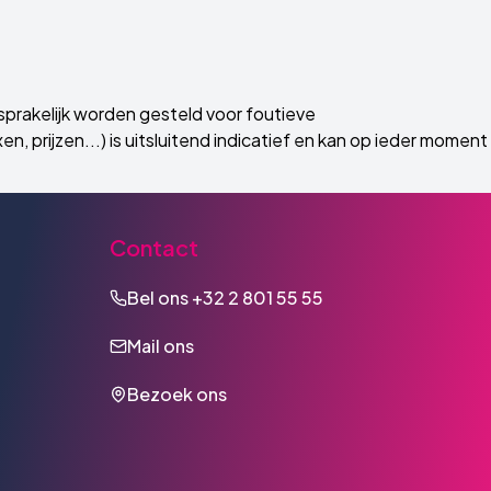
prakelijk worden gesteld voor foutieve
, prijzen...) is uitsluitend indicatief en kan op ieder moment
Contact
Bel ons
+32 2 801 55 55
Mail ons
Bezoek ons