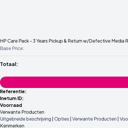
HP Care Pack - 3 Years Pickup & Return w/Defective Media
Base Price:
Totaal:
Referentie:
Inetum ID:
Voorraad
Verwante Producten
Uitgebreide beschrijving
|
Opties
|
Verwante Producten
|
Voo
Kenmerken