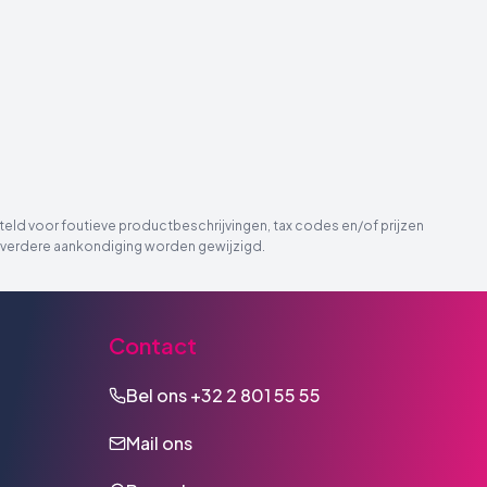
eld voor foutieve productbeschrijvingen, tax codes en/of prijzen
der verdere aankondiging worden gewijzigd.
Contact
Bel ons
+32 2 801 55 55
Mail ons