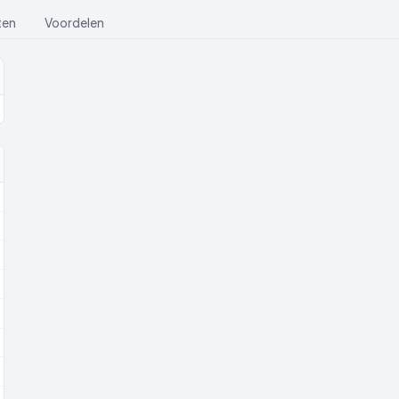
ten
Voordelen