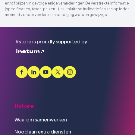
en/of prijzen in gevolge enige veranderingen.De verstrekte informatie
(specificaties, taxen, prijzen...) is uitsluitend indicatief en kan op ieder
moment zonder verdere aankondiging worden gewijzigd.
Rstore is proudly supported by
Rstore
Waarom samenwerken
Nood aan extra diensten