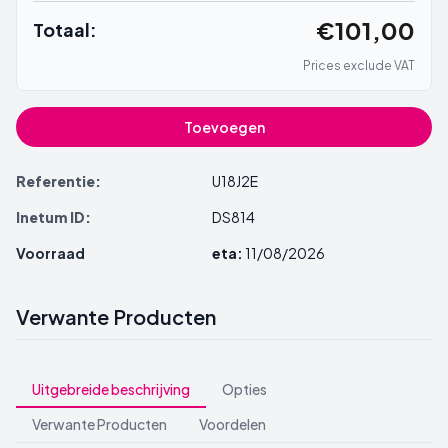
€101,00
Totaal:
Prices exclude VAT
Toevoegen
Referentie:
U18J2E
Inetum ID:
DS814
Voorraad
eta:
11/08/2026
Verwante Producten
Uitgebreide beschrijving
Opties
Verwante Producten
Voordelen