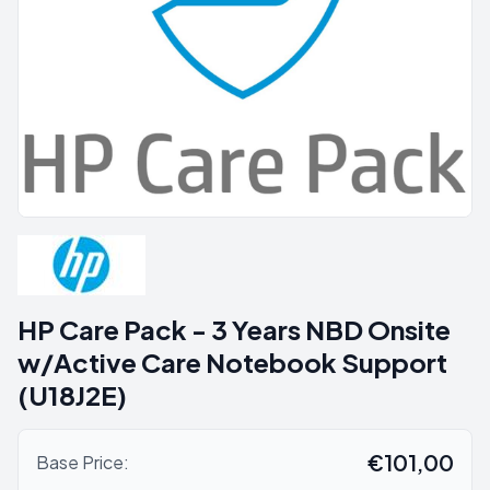
HP Care Pack - 3 Years NBD Onsite
w/Active Care Notebook Support
(U18J2E)
€101,00
Base Price: