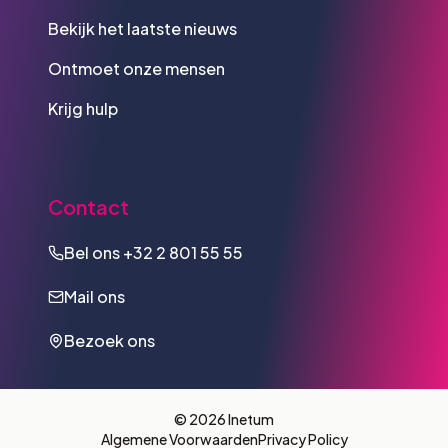
Bekijk het laatste nieuws
Ontmoet onze mensen
Krijg hulp
Contact
Bel ons
+32 2 801 55 55
Mail ons
Bezoek ons
© 2026 Inetum
Algemene Voorwaarden
Privacy Policy