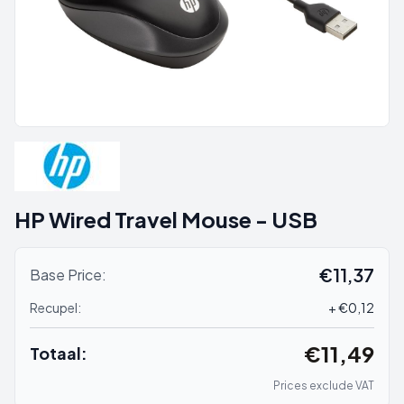
HP Wired Travel Mouse - USB
€11,37
Base Price:
Recupel:
+ €0,12
€11,49
Totaal:
Prices exclude VAT