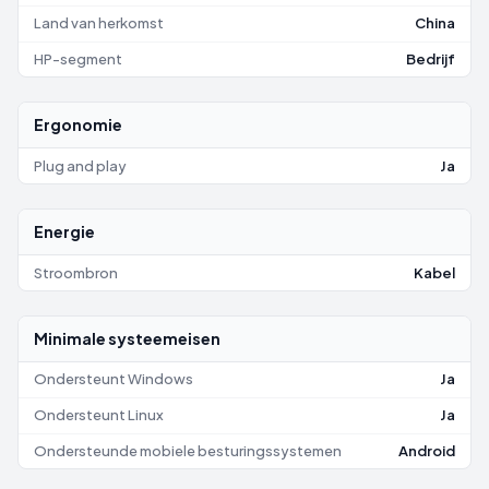
Land van herkomst
China
HP-segment
Bedrijf
Ergonomie
Plug and play
Ja
Energie
Stroombron
Kabel
Minimale systeemeisen
Ondersteunt Windows
Ja
Ondersteunt Linux
Ja
Ondersteunde mobiele besturingssystemen
Android