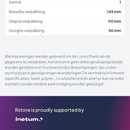
Aantal
1
Breedte verpakking
145 mm
Diepte verpakking
110 mm
Hoogte verpakking
50 mm
Alle inspanningen werden geleverd om de correctheid van de
gegevens te verzekeren. Inetum kan in geen enkel geval aansprakelijk
worden gesteld voor foutieve productbeschrijvingen, tax codes
en/of prijzen in gevolge enige veranderingen.De verstrekte informatie
(specificaties, taxen, prijzen...) is uitsluitend indicatief en kan op ieder
moment zonder verdere aankondiging worden gewijzigd.
Rstore is proudly supported by