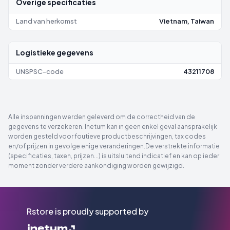
Overige specificaties
Land van herkomst
Vietnam, Taiwan
Logistieke gegevens
UNSPSC-code
43211708
Alle inspanningen werden geleverd om de correctheid van de
gegevens te verzekeren. Inetum kan in geen enkel geval aansprakelijk
worden gesteld voor foutieve productbeschrijvingen, tax codes
en/of prijzen in gevolge enige veranderingen.De verstrekte informatie
(specificaties, taxen, prijzen...) is uitsluitend indicatief en kan op ieder
moment zonder verdere aankondiging worden gewijzigd.
Rstore is proudly supported by