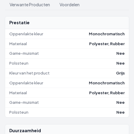
Verwante Producten
Voordelen
Prestatie
Oppervlakte kleur
Monochromatisch
Materiaal
Polyester, Rubber
Game-muismat
Nee
Polssteun
Nee
Kleur van het product
Grijs
Oppervlakte kleur
Monochromatisch
Materiaal
Polyester, Rubber
Game-muismat
Nee
Polssteun
Nee
Duurzaamheid