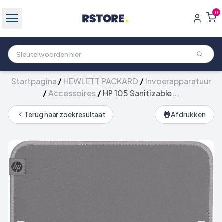
0
Startpagina
/
HEWLETT PACKARD
/
Invoerapparatuur
/
Accessoires
/
HP 105 Sanitizable...
Terug naar zoekresultaat
Afdrukken