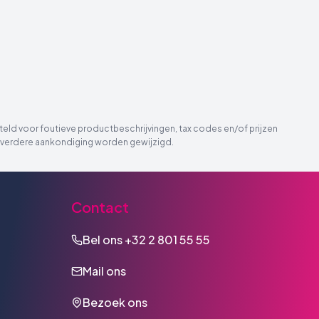
eld voor foutieve productbeschrijvingen, tax codes en/of prijzen
der verdere aankondiging worden gewijzigd.
Contact
Bel ons
+32 2 801 55 55
Mail ons
Bezoek ons