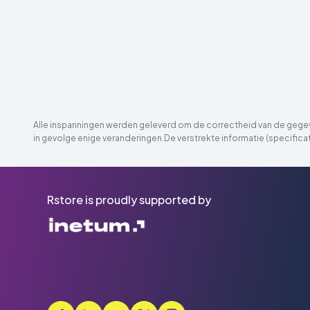
Alle inspanningen werden geleverd om de correctheid van de gegeve
in gevolge enige veranderingen.De verstrekte informatie (specificat
Rstore is proudly supported by