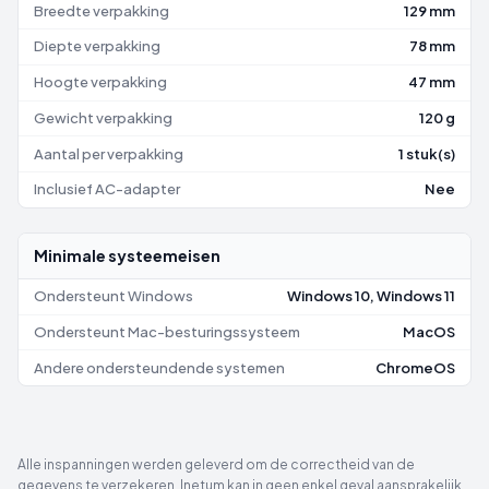
Breedte verpakking
129 mm
Diepte verpakking
78 mm
Hoogte verpakking
47 mm
Gewicht verpakking
120 g
Aantal per verpakking
1 stuk(s)
Inclusief AC-adapter
Nee
Minimale systeemeisen
Ondersteunt Windows
Windows 10, Windows 11
Ondersteunt Mac-besturingssysteem
MacOS
Andere ondersteundende systemen
ChromeOS
Alle inspanningen werden geleverd om de correctheid van de
gegevens te verzekeren. Inetum kan in geen enkel geval aansprakelijk