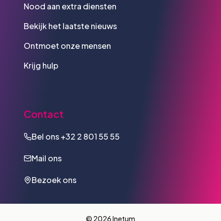
Nood aan extra diensten
Bekijk het laatste nieuws
Ontmoet onze mensen
Krijg hulp
Contact
Bel ons
+32 2 801 55 55
Mail ons
Bezoek ons
© 2026 Inetum