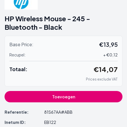
HP Wireless Mouse - 245 -
Bluetooth - Black
€13,95
Base Price:
Recupel:
+ €0,12
€14,07
Totaal:
Prices exclude VAT
Toevoegen
Referentie:
81S67AA#ABB
Inetum ID:
EB122