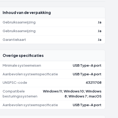
Inhoud van de verpakking
Gebruiksaanwijzing
Ja
Gebruiksaanwijzing
Ja
Garantiekaart
Ja
Overige specificaties
Minimale systeemeisen
USB Type-A port
Aanbevolen systeemspecificatie
USB Type-A port
UNSPSC-code
43211708
Compatibele
Windows 11; Windows 10; Windows
besturingssystemen
8; Windows 7; macOS
Aanbevolen systeemspecificatie
USB Type-A port