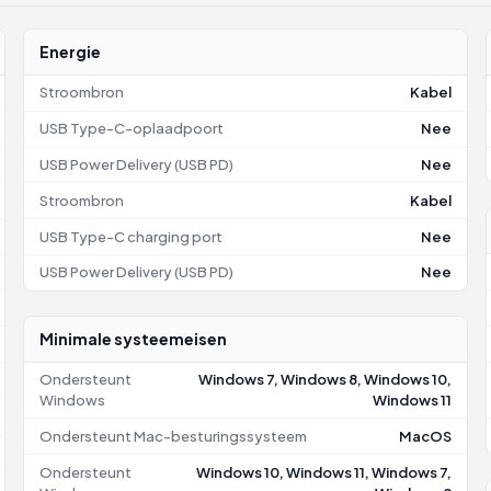
Energie
Stroombron
Kabel
USB Type-C-oplaadpoort
Nee
USB Power Delivery (USB PD)
Nee
Stroombron
Kabel
USB Type-C charging port
Nee
USB Power Delivery (USB PD)
Nee
Minimale systeemeisen
Ondersteunt
Windows 7, Windows 8, Windows 10,
Windows
Windows 11
Ondersteunt Mac-besturingssysteem
MacOS
Ondersteunt
Windows 10, Windows 11, Windows 7,