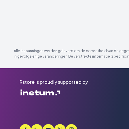
Alle inspanningen werden geleverd om de correctheid van de gegeve
in gevolge enige veranderingen.De verstrekte informatie (specificat
Rstore is proudly supported by