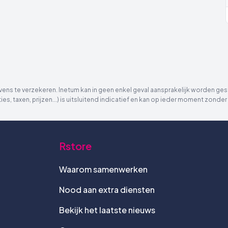
ns te verzekeren. Inetum kan in geen enkel geval aansprakelijk worden gest
ies, taxen, prijzen...) is uitsluitend indicatief en kan op ieder moment zon
Rstore
Waarom samenwerken
Nood aan extra diensten
Bekijk het laatste nieuws