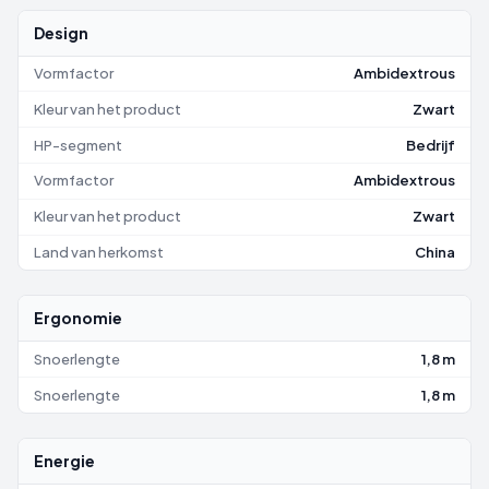
Design
Vormfactor
Ambidextrous
Kleur van het product
Zwart
HP-segment
Bedrijf
Vormfactor
Ambidextrous
Kleur van het product
Zwart
Land van herkomst
China
Ergonomie
Snoerlengte
1,8 m
Snoerlengte
1,8 m
Energie