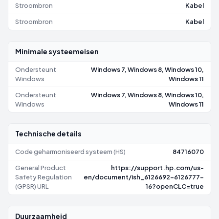
Stroombron
Kabel
Stroombron
Kabel
Minimale systeemeisen
Ondersteunt
Windows 7, Windows 8, Windows 10,
Windows
Windows 11
Ondersteunt
Windows 7, Windows 8, Windows 10,
Windows
Windows 11
Technische details
Code geharmoniseerd systeem (HS)
84716070
General Product
https://support.hp.com/us-
Safety Regulation
en/document/ish_6126692-6126777-
(GPSR) URL
16?openCLC=true
Duurzaamheid