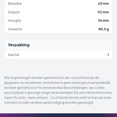
Breedte
63 mm
Diepte
112 mm
Hoogte
36 mm
Gewicht
80,5 g
Verpakking
Aantal
1
Alle inspanningen werden geleverd om de correctheid van de
gegevens te verzekeren. Inetum kan in geen enkel geval aansprakelijk
worden gesteld voor foutieve productbeschrijvingen, tax codes
en/of prijzen in gevolge enige veranderingen.De verstrekte informatie
(specificaties, taxen, prijzen...) is uitsluitend indicatief en kan op ieder
moment zonder verdere aankondiging worden gewijzigd.