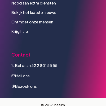
Nood aan extra diensten
Bekijk het laatste nieuws
Ontmoet onze mensen
Krijg hulp
Contact
Bel ons
+32 2 801 55 55
Mail ons
Bezoek ons
© 2026 Inetum