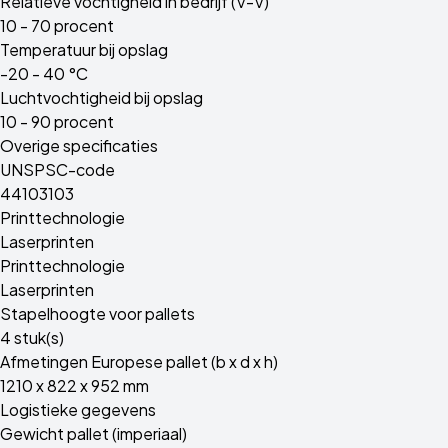
Relatieve vochtigheid in bedrijf (V-V)
10 - 70 procent
Temperatuur bij opslag
-20 - 40 °C
Luchtvochtigheid bij opslag
10 - 90 procent
Overige specificaties
UNSPSC-code
44103103
Printtechnologie
Laserprinten
Printtechnologie
Laserprinten
Stapelhoogte voor pallets
4 stuk(s)
Afmetingen Europese pallet (b x d x h)
1210 x 822 x 952 mm
Logistieke gegevens
Gewicht pallet (imperiaal)