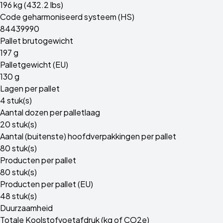
196 kg (432.2 lbs)
Code geharmoniseerd systeem (HS)
84439990
Pallet brutogewicht
197 g
Palletgewicht (EU)
130 g
Lagen per pallet
4 stuk(s)
Aantal dozen per palletlaag
20 stuk(s)
Aantal (buitenste) hoofdverpakkingen per pallet
80 stuk(s)
Producten per pallet
80 stuk(s)
Producten per pallet (EU)
48 stuk(s)
Duurzaamheid
Totale Koolstofvoetafdruk (kg of CO2e)