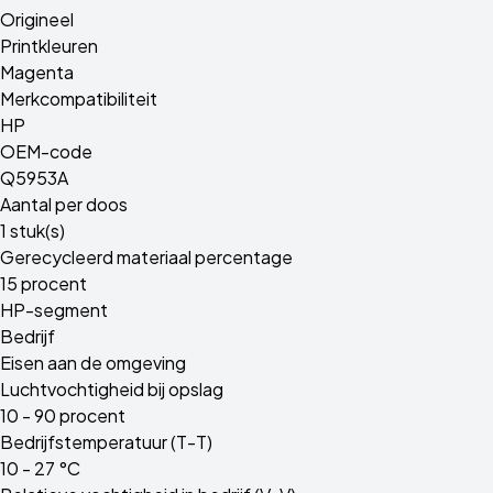
Origineel
Printkleuren
Magenta
Merkcompatibiliteit
HP
OEM-code
Q5953A
Aantal per doos
1 stuk(s)
Gerecycleerd materiaal percentage
15 procent
HP-segment
Bedrijf
Eisen aan de omgeving
Luchtvochtigheid bij opslag
10 - 90 procent
Bedrijfstemperatuur (T-T)
10 - 27 °C