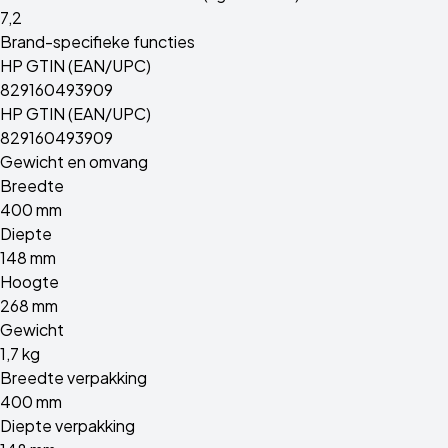
7,2
Brand-specifieke functies
HP GTIN (EAN/UPC)
829160493909
HP GTIN (EAN/UPC)
829160493909
Gewicht en omvang
Breedte
400 mm
Diepte
148 mm
Hoogte
268 mm
Gewicht
1,7 kg
Breedte verpakking
400 mm
Diepte verpakking