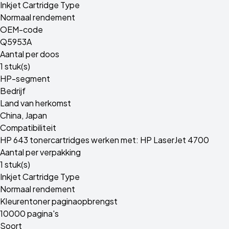
Inkjet Cartridge Type
Normaal rendement
OEM-code
Q5953A
Aantal per doos
1 stuk(s)
HP-segment
Bedrijf
Land van herkomst
China, Japan
Compatibiliteit
HP 643 tonercartridges werken met: HP LaserJet 4700
Aantal per verpakking
1 stuk(s)
Inkjet Cartridge Type
Normaal rendement
Kleurentoner paginaopbrengst
10000 pagina's
Soort