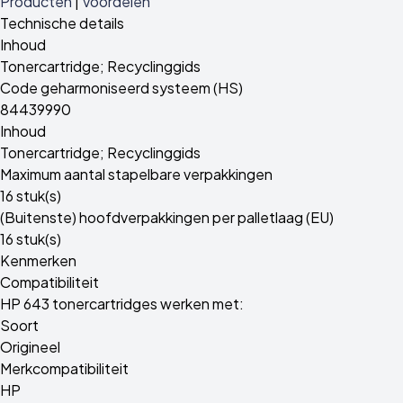
Producten
|
Voordelen
Technische details
Inhoud
Tonercartridge; Recyclinggids
Code geharmoniseerd systeem (HS)
84439990
Inhoud
Tonercartridge; Recyclinggids
Maximum aantal stapelbare verpakkingen
16 stuk(s)
(Buitenste) hoofdverpakkingen per palletlaag (EU)
16 stuk(s)
Kenmerken
Compatibiliteit
HP 643 tonercartridges werken met:
Soort
Origineel
Merkcompatibiliteit
HP