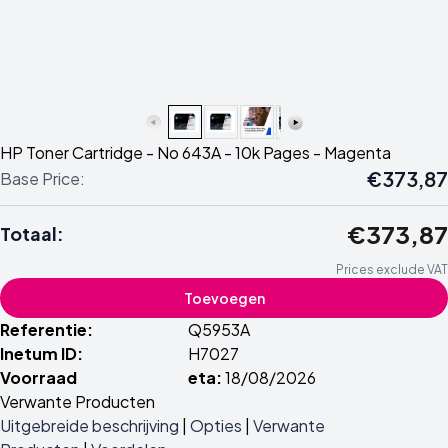
HP Toner Cartridge - No 643A - 10k Pages - Magenta
€373,87
Base Price:
€373,87
Totaal:
Prices exclude VAT
Toevoegen
Referentie:
Q5953A
Inetum ID:
H7027
Voorraad
eta:
18/08/2026
Verwante Producten
Uitgebreide beschrijving
|
Opties
|
Verwante