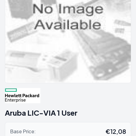
Aruba LIC-VIA 1 User
€12,08
Base Price: