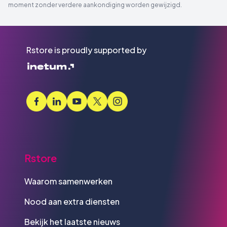
moment zonder verdere aankondiging worden gewijzigd.
Rstore is proudly supported by
Rstore
Waarom samenwerken
Nood aan extra diensten
Bekijk het laatste nieuws