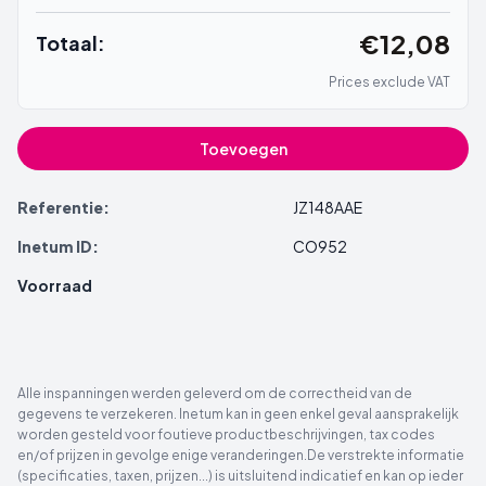
€12,08
Totaal:
Prices exclude VAT
Toevoegen
Referentie:
JZ148AAE
Inetum ID:
CO952
Voorraad
Alle inspanningen werden geleverd om de correctheid van de
gegevens te verzekeren. Inetum kan in geen enkel geval aansprakelijk
worden gesteld voor foutieve productbeschrijvingen, tax codes
en/of prijzen in gevolge enige veranderingen.De verstrekte informatie
(specificaties, taxen, prijzen...) is uitsluitend indicatief en kan op ieder