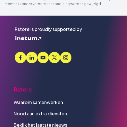
moment zonder verdere aankondiging worden gewijzigd.
Rstore is proudly supported by
Rstore
Waarom samenwerken
Nood aan extra diensten
Bekijk het laatste nieuws