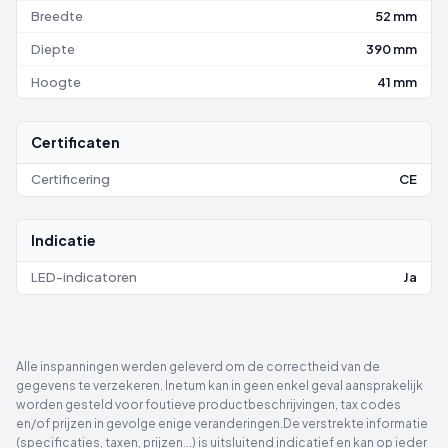
Breedte
52 mm
Diepte
390 mm
Hoogte
41 mm
Certificaten
Certificering
CE
Indicatie
LED-indicatoren
Ja
Alle inspanningen werden geleverd om de correctheid van de
gegevens te verzekeren. Inetum kan in geen enkel geval aansprakelijk
worden gesteld voor foutieve productbeschrijvingen, tax codes
en/of prijzen in gevolge enige veranderingen.De verstrekte informatie
(specificaties, taxen, prijzen...) is uitsluitend indicatief en kan op ieder