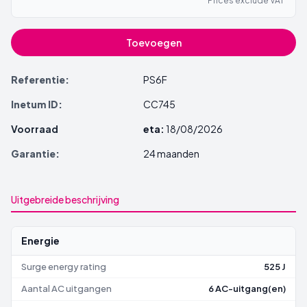
Prices exclude VAT
Toevoegen
Referentie:
PS6F
Inetum ID:
CC745
Voorraad
eta:
18/08/2026
Garantie:
24 maanden
Uitgebreide beschrijving
Energie
Surge energy rating
525 J
Aantal AC uitgangen
6 AC-uitgang(en)