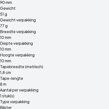
90 mm
Gewicht
51 g
Gewicht verpakking
77 g
Breedte verpakking
10 mm
Diepte verpakking
10 mm
Hoogte verpakking
10 mm
Tapebreedte (metrisch)
1,8 cm
Tape-lengte
8 m
Aantal per verpakking
1 stuk(s)
Type verpakking
Blister