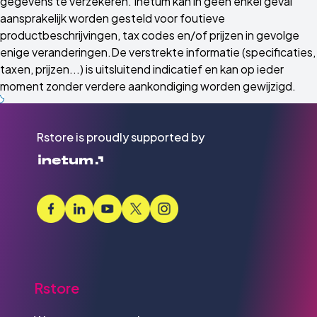
gegevens te verzekeren. Inetum kan in geen enkel geval
aansprakelijk worden gesteld voor foutieve
productbeschrijvingen, tax codes en/of prijzen in gevolge
enige veranderingen.De verstrekte informatie (specificaties,
taxen, prijzen...) is uitsluitend indicatief en kan op ieder
moment zonder verdere aankondiging worden gewijzigd.
Rstore is proudly supported by
Rstore