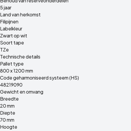
Behoud van reserveonderdelen
5 jaar
Land van herkomst
Filipijnen
Labelkleur
Zwart op wit
Soort tape
TZe
Technische details
Pallet type
800 x 1200 mm
Code geharmoniseerd systeem (HS)
48219090
Gewicht en omvang
Breedte
20 mm
Diepte
70 mm
Hoogte