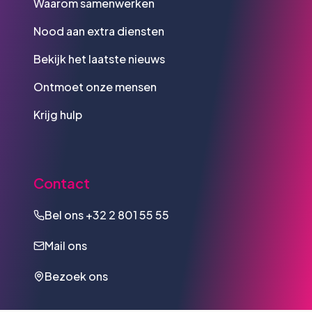
Waarom samenwerken
Nood aan extra diensten
Bekijk het laatste nieuws
Ontmoet onze mensen
Krijg hulp
Contact
Bel ons
+32 2 801 55 55
Mail ons
Bezoek ons