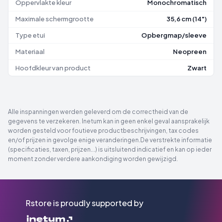
Oppervlakte kleur
Monochromatisch
Maximale schermgrootte
35,6 cm (14")
Type etui
Opbergmap/sleeve
Materiaal
Neopreen
Hoofdkleur van product
Zwart
Alle inspanningen werden geleverd om de correctheid van de
gegevens te verzekeren. Inetum kan in geen enkel geval aansprakelijk
worden gesteld voor foutieve productbeschrijvingen, tax codes
en/of prijzen in gevolge enige veranderingen.De verstrekte informatie
(specificaties, taxen, prijzen...) is uitsluitend indicatief en kan op ieder
moment zonder verdere aankondiging worden gewijzigd.
Rstore is proudly supported by