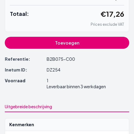
€17,26
Totaal:
Prices exclude VAT
Toevoegen
Referentie:
B2B075-C00
Inetum ID:
DZ254
Voorraad
1
Leverbaar binnen 3 werkdagen
Uitgebreide beschrijving
Kenmerken