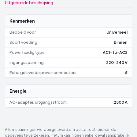
Uitgebreide beschrijving
Kenmerken
Bedoeld voor
Universeel
Soort voeding
Binnen
Power huidig type
AC1-to-AC2
Ingangsspanning
220-240 V
Extra geleverde power connectors
5
Energie
AC-adapter, uitgangsstroom
2500 A
Alle inspanningen werden geleverd om de correctheid van de
gegevens te verzekeren. Inetum kan in geen enkel geval aansprakelijk