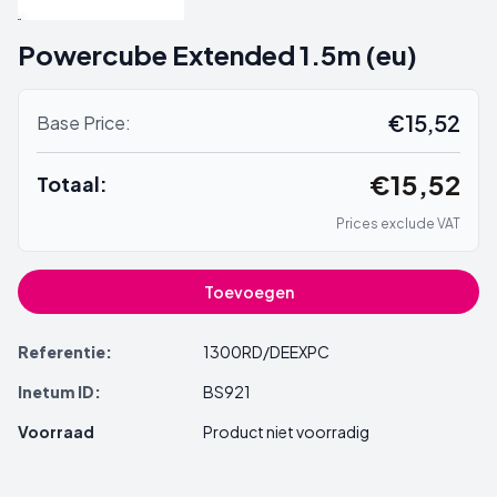
Powercube Extended 1.5m (eu)
€15,52
Base Price:
€15,52
Totaal:
Prices exclude VAT
Toevoegen
Referentie:
1300RD/DEEXPC
Inetum ID:
BS921
Voorraad
Product niet voorradig