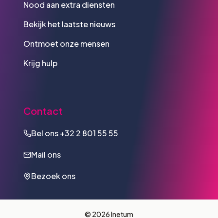
Nood aan extra diensten
Bekijk het laatste nieuws
Ontmoet onze mensen
Krijg hulp
Contact
Bel ons
+32 2 801 55 55
Mail ons
Bezoek ons
© 2026 Inetum