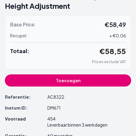
Height Adjustment
€58,49
Base Price:
Recupel:
+ €0,06
€58,55
Totaal:
Prices exclude VAT
Toevoegen
Referentie:
AC8322
Inetum ID:
DM671
Voorraad
454
Leverbaar binnen 3 werkdagen
Garantie:
60 maanden