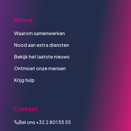
Rstore
Waarom samenwerken
Nood aan extra diensten
Bekijk het laatste nieuws
Ontmoet onze mensen
Krijg hulp
Contact
Bel ons
+32 2 801 55 55