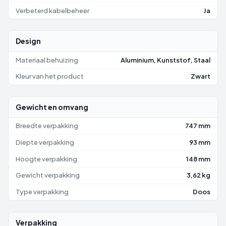
Verbeterd kabelbeheer
Ja
Design
Materiaal behuizing
Aluminium, Kunststof, Staal
Kleur van het product
Zwart
Gewicht en omvang
Breedte verpakking
747 mm
Diepte verpakking
93 mm
Hoogte verpakking
148 mm
Gewicht verpakking
3,62 kg
Type verpakking
Doos
Verpakking