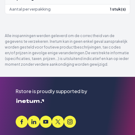
Aantal per verpakking
1 stuk(s)
Alle inspanningen werden geleverd om de correctheid van de
gegevens te verzekeren. Inetum kan in geen enkel geval aansprakelijk
worden gesteld voor foutieve productbeschrijvingen, tax codes
en/of prijzen in gevolge enige veranderingen.De verstrekte informatie
(specificaties, taxen, prijzen...) is uitsluitend indicatief en kan op ieder
moment zonder verdere aankondiging worden gewijzigd.
Rstore is proudly supported by