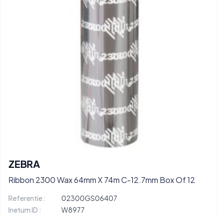
ZEBRA
Ribbon 2300 Wax 64mm X 74m C-12.7mm Box Of 12
Referentie :
02300GS06407
Inetum ID :
W8977