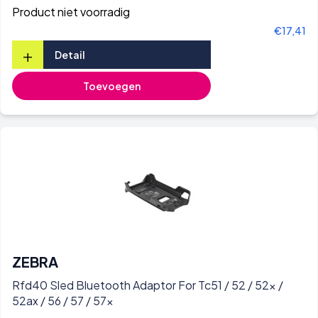
Product niet voorradig
€17,41
+
Detail
Toevoegen
ZEBRA
Rfd40 Sled Bluetooth Adaptor For Tc51 / 52 / 52x /
52ax / 56 / 57 / 57x