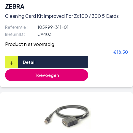
ZEBRA
Cleaning Card Kit Improved For Zc100 / 300 5 Cards
Referentie :
105999-311-01
Inetum ID :
CA403
Product niet voorradig
€18,50
+
Detail
Toevoegen