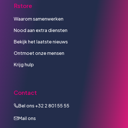
Rstore
Waarom samenwerken
Nood aan extra diensten
Bekijk het laatste nieuws
Ontmoet onze mensen
Krijg hulp
Contact
Bel ons
+32 2 801 55 55
Mail ons