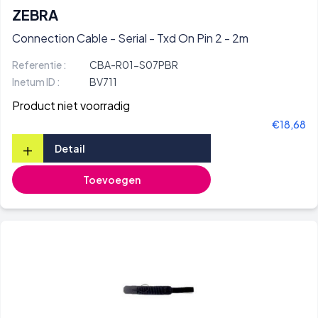
ZEBRA
Connection Cable - Serial - Txd On Pin 2 - 2m
Referentie :
CBA-R01-S07PBR
Inetum ID :
BV711
Product niet voorradig
€18,68
+
Detail
Toevoegen