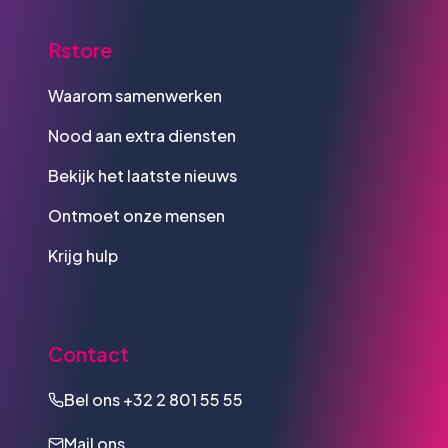
Rstore
Waarom samenwerken
Nood aan extra diensten
Bekijk het laatste nieuws
Ontmoet onze mensen
Krijg hulp
Contact
Bel ons
+32 2 801 55 55
Mail ons