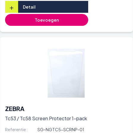
+
Detail
Toevoegen
ZEBRA
Tc53 / Tc58 Screen Protector 1-pack
Referentie :
SG-NGTC5-SCRNP-01