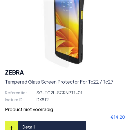
ZEBRA
Tempered Glass Screen Protector For Tc22 / Tc27
Referentie :
SG-TC2L-SCRNPT1-01
Inetum ID :
DX812
Product niet voorradig
€14,20
+
Detail