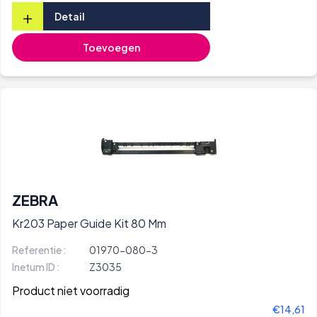
+
Detail
Toevoegen
ZEBRA
Kr203 Paper Guide Kit 80 Mm
Referentie :
01970-080-3
Inetum ID :
Z3035
Product niet voorradig
€14,61