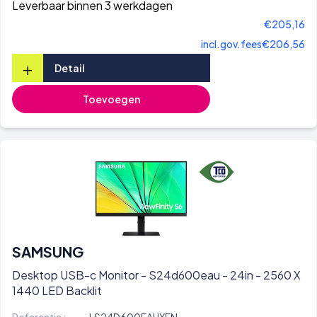
Leverbaar binnen 3 werkdagen
€205,16
incl.gov.fees
€206,56
+
Detail
Toevoegen
SAMSUNG
Desktop USB-c Monitor - S24d600eau - 24in - 2560 X
1440 LED Backlit