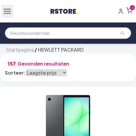
0
Startpagina
/
HEWLETT PACKARD
157
Gevonden resultaten
Sorteer: