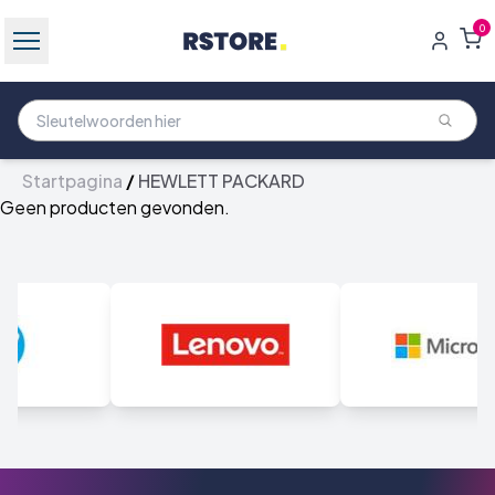
0
Startpagina
/
HEWLETT PACKARD
Geen producten gevonden.