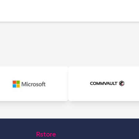
Rstore