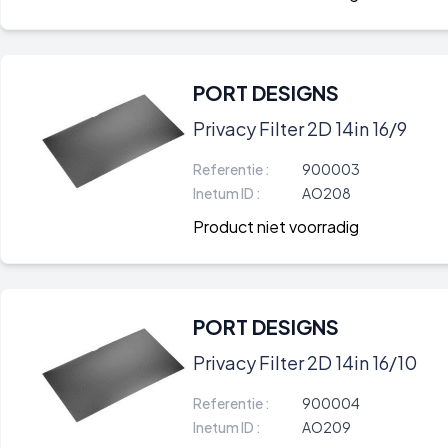
PORT DESIGNS
Privacy Filter 2D 14in 16/9
Referentie :
900003
Inetum ID :
AO208
Product niet voorradig
PORT DESIGNS
Privacy Filter 2D 14in 16/10
Referentie :
900004
Inetum ID :
AO209