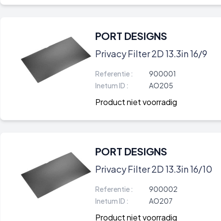
PORT DESIGNS
Privacy Filter 2D 13.3in 16/9
Referentie :
900001
Inetum ID :
AO205
Product niet voorradig
PORT DESIGNS
Privacy Filter 2D 13.3in 16/10
Referentie :
900002
Inetum ID :
AO207
Product niet voorradig