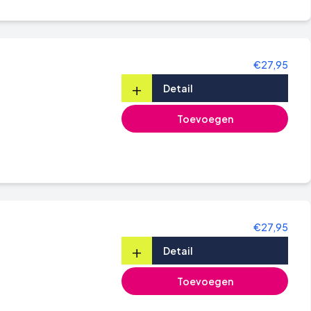
€27,95
+
Detail
Toevoegen
€27,95
+
Detail
Toevoegen