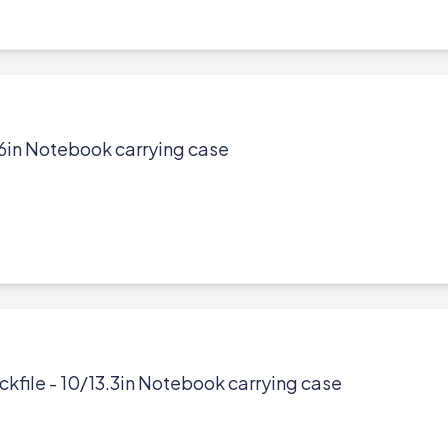
in Notebook carrying case
ile - 10/13.3in Notebook carrying case