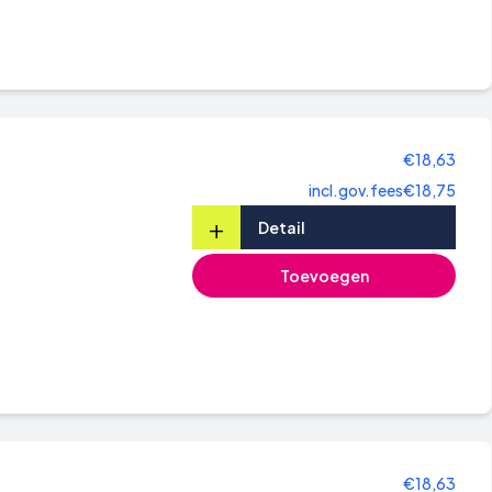
€18,63
incl.gov.fees
€18,75
+
Detail
Toevoegen
€18,63