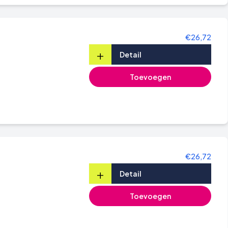
€26,72
+
Detail
Toevoegen
€26,72
+
Detail
Toevoegen