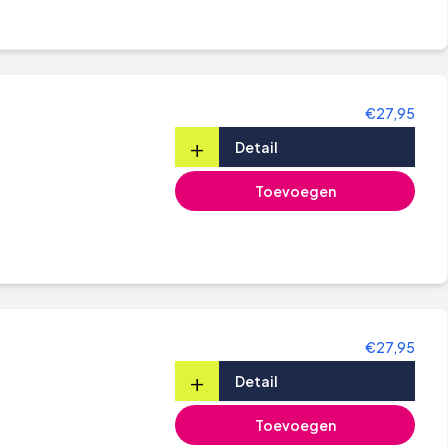
€27,95
+
Detail
Toevoegen
€27,95
+
Detail
Toevoegen