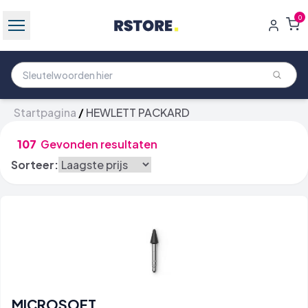
0
Startpagina
/
HEWLETT PACKARD
107
Gevonden resultaten
Sorteer:
MICROSOFT