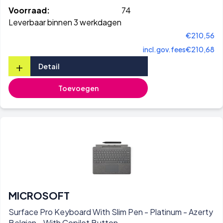
Voorraad:
74
Leverbaar binnen 3 werkdagen
€210,56
incl.gov.fees
€210,68
+
Detail
Toevoegen
MICROSOFT
Surface Pro Keyboard With Slim Pen - Platinum - Azerty
Belgian - With Copilot Button