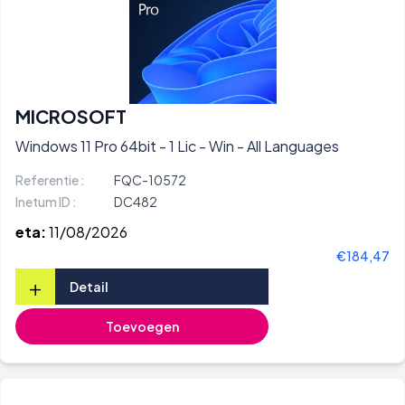
MICROSOFT
Windows 11 Pro 64bit - 1 Lic - Win - All Languages
Referentie :
FQC-10572
Inetum ID :
DC482
eta:
11/08/2026
€184,47
+
Detail
Toevoegen