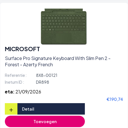
MICROSOFT
Surface Pro Signature Keyboard With Slim Pen 2 -
Forest - Azerty French
Referentie :
8X8-00121
Inetum ID :
DR898
eta:
21/09/2026
€190,74
+
Detail
Toevoegen