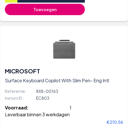
Toevoegen
MICROSOFT
Surface Keyboard Copilot With Slim Pen- Eng Intl
Referentie :
8X8-00163
Inetum ID :
EC803
Voorraad:
1
Leverbaar binnen 3 werkdagen
€210,56