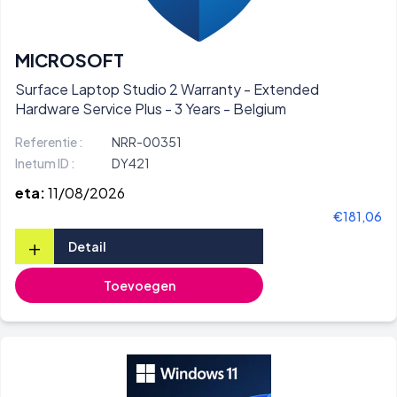
MICROSOFT
Surface Laptop Studio 2 Warranty - Extended
Hardware Service Plus - 3 Years - Belgium
Referentie :
NRR-00351
Inetum ID :
DY421
eta:
11/08/2026
€181,06
+
Detail
Toevoegen