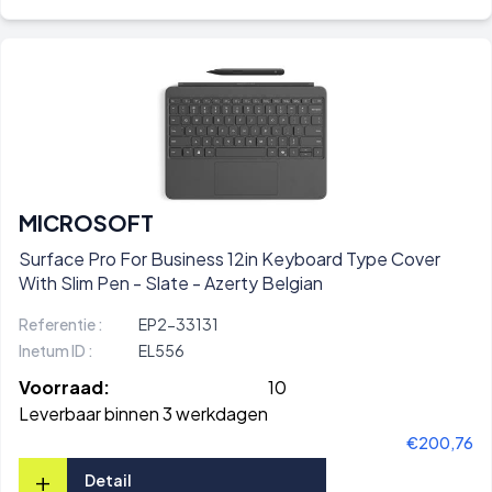
MICROSOFT
Surface Pro For Business 12in Keyboard Type Cover
With Slim Pen - Slate - Azerty Belgian
Referentie :
EP2-33131
Inetum ID :
EL556
Voorraad:
10
Leverbaar binnen 3 werkdagen
€200,76
+
Detail