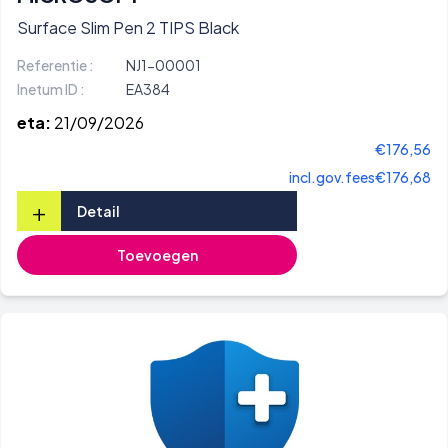
Surface Slim Pen 2 TIPS Black
Referentie :
NJ1-00001
Inetum ID :
EA384
eta:
21/09/2026
€176,56
incl.gov.fees
€176,68
+
Detail
Toevoegen