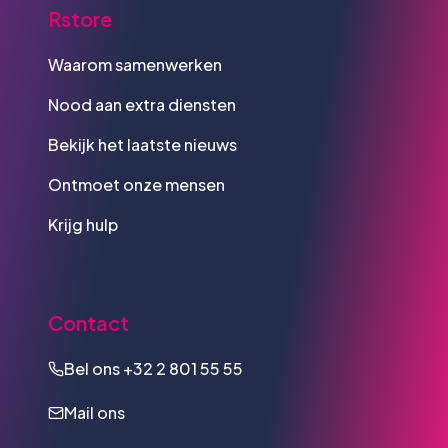
Rstore
Waarom samenwerken
Nood aan extra diensten
Bekijk het laatste nieuws
Ontmoet onze mensen
Krijg hulp
Contact
Bel ons
+32 2 801 55 55
Mail ons