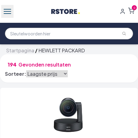
0
Startpagina
/
HEWLETT PACKARD
194
Gevonden resultaten
Sorteer: