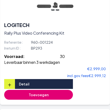
LOGITECH
Rally Plus Video Conferencing Kit
Referentie :
960-001224
Inetum ID :
BP293
Voorraad:
30
Leverbaar binnen 3 werkdagen
€2.999,00
incl.gov.fees
€2.999,12
+
Detail
Toevoegen