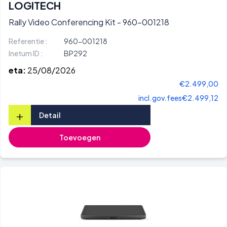
LOGITECH
Rally Video Conferencing Kit - 960-001218
Referentie :
960-001218
Inetum ID :
BP292
eta:
25/08/2026
€2.499,00
incl.gov.fees
€2.499,12
+
Detail
Toevoegen