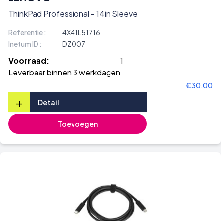
ThinkPad Professional - 14in Sleeve
Referentie :
4X41L51716
Inetum ID :
DZ007
Voorraad:
1
Leverbaar binnen 3 werkdagen
€30,00
+
Detail
Toevoegen