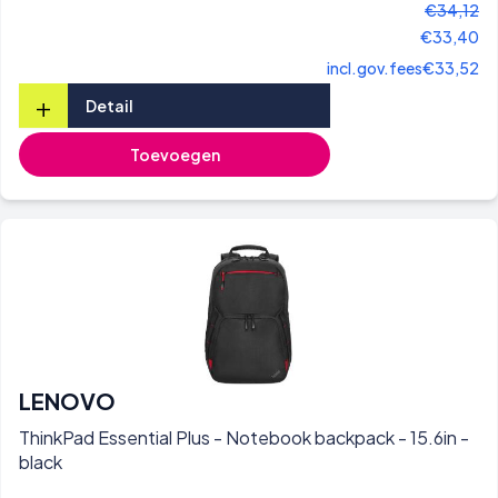
€34,12
€33,40
incl.gov.fees
€33,52
+
Detail
Toevoegen
LENOVO
ThinkPad Essential Plus - Notebook backpack - 15.6in -
black