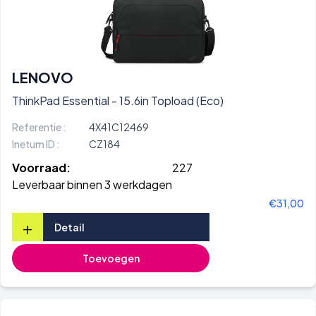
LENOVO
ThinkPad Essential - 15.6in Topload (Eco)
Referentie :
4X41C12469
Inetum ID :
CZ184
Voorraad:
227
Leverbaar binnen 3 werkdagen
€31,00
+
Detail
Toevoegen