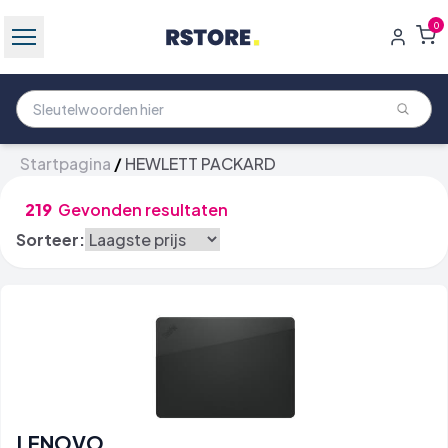
0
Startpagina
/
HEWLETT PACKARD
219
Gevonden resultaten
Sorteer:
LENOVO