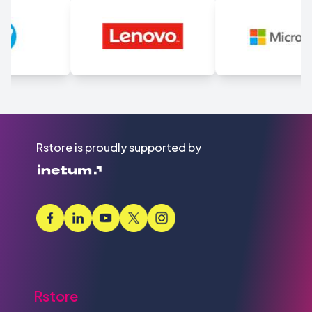
Rstore is proudly supported by
Rstore