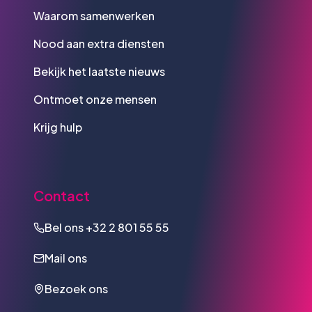
Waarom samenwerken
Nood aan extra diensten
Bekijk het laatste nieuws
Ontmoet onze mensen
Krijg hulp
Contact
Bel ons
+32 2 801 55 55
Mail ons
Bezoek ons