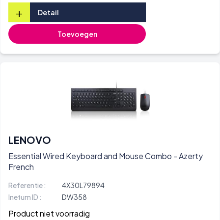
+
Detail
Toevoegen
LENOVO
Essential Wired Keyboard and Mouse Combo - Azerty
French
Referentie :
4X30L79894
Inetum ID :
DW358
Product niet voorradig