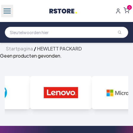
0
Startpagina
/
HEWLETT PACKARD
Geen producten gevonden.