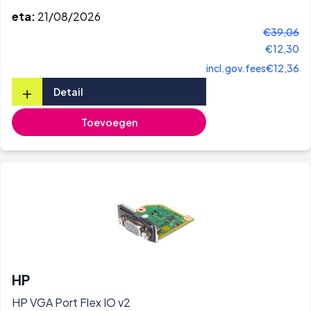
eta:
21/08/2026
€39,06
€12,30
incl.gov.fees
€12,36
+
Detail
Toevoegen
HP
HP VGA Port Flex IO v2