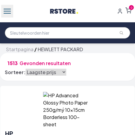
0
Startpagina
/
HEWLETT PACKARD
1513
Gevonden resultaten
Sorteer:
HP