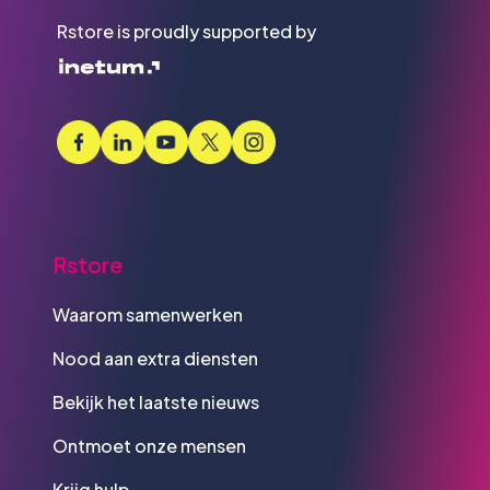
Rstore is proudly supported by
Rstore
Waarom samenwerken
Nood aan extra diensten
Bekijk het laatste nieuws
Ontmoet onze mensen
Krijg hulp