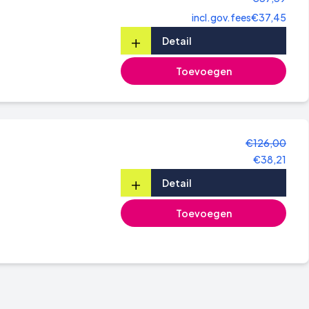
incl.gov.fees
€37,45
+
Detail
Toevoegen
€126,00
€38,21
+
Detail
Toevoegen