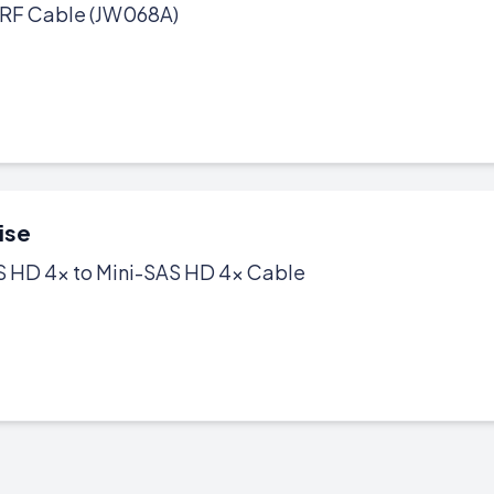
 RF Cable (JW068A)
ise
AS HD 4x to Mini-SAS HD 4x Cable