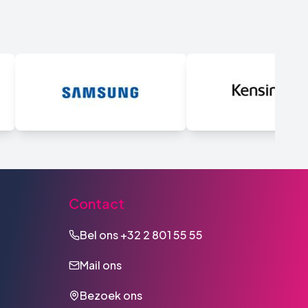
Contact
Bel ons
+32 2 801 55 55
Mail ons
Bezoek ons