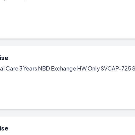
ise
al Care 3 Years NBD Exchange HW Only SVCAP-725 
ise