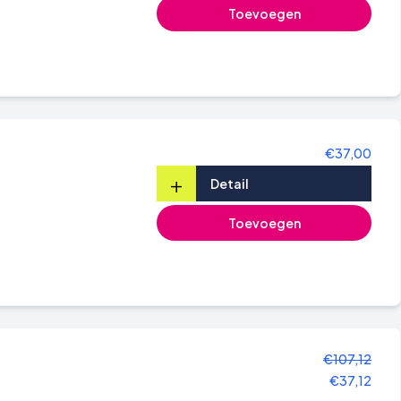
Toevoegen
€37,00
+
Detail
Toevoegen
€107,12
€37,12