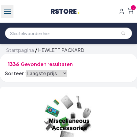
0
Startpagina
/
HEWLETT PACKARD
1336
Gevonden resultaten
Sorteer: