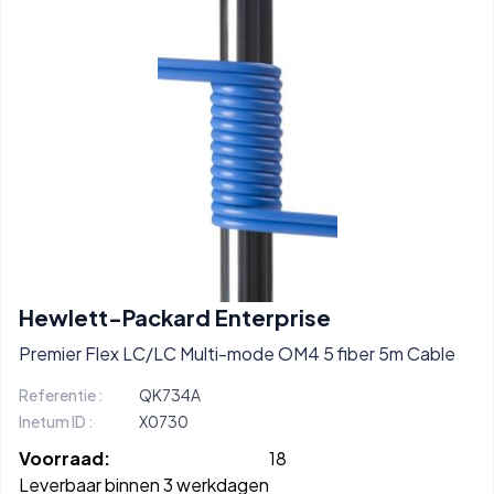
Hewlett-Packard Enterprise
Premier Flex LC/LC Multi-mode OM4 5 fiber 5m Cable
Referentie :
QK734A
Inetum ID :
X0730
Voorraad:
18
Leverbaar binnen 3 werkdagen