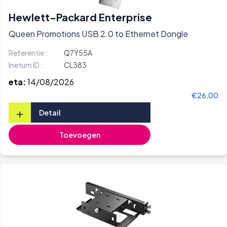
Hewlett-Packard Enterprise
Queen Promotions USB 2.0 to Ethernet Dongle
Referentie :
Q7Y55A
Inetum ID :
CL383
eta:
14/08/2026
€26,00
+
Detail
Toevoegen