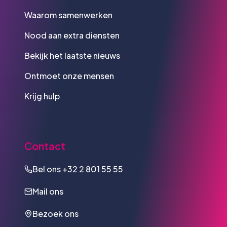
Waarom samenwerken
Nood aan extra diensten
Bekijk het laatste nieuws
Ontmoet onze mensen
Krijg hulp
Contact
Bel ons
+32 2 801 55 55
Mail ons
Bezoek ons