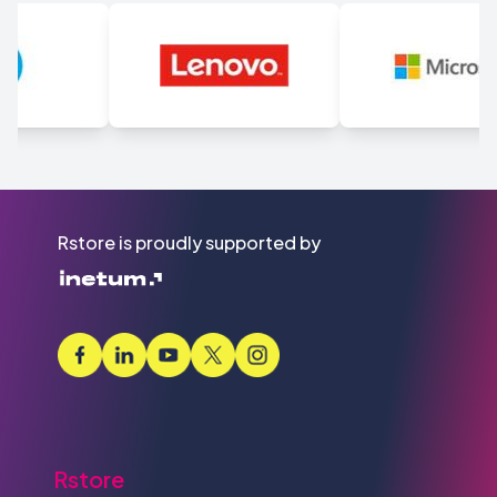
Rstore is proudly supported by
Rstore