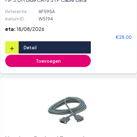
Referentie :
AF595A
Inetum ID :
W5194
eta:
18/08/2026
€28,00
+
Detail
Toevoegen