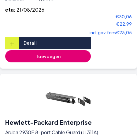
eta:
21/08/2026
€30,06
€22,99
incl.gov.fees
€23,05
+
Detail
Toevoegen
Hewlett-Packard Enterprise
Aruba 2930F 8-port Cable Guard (JL311A)