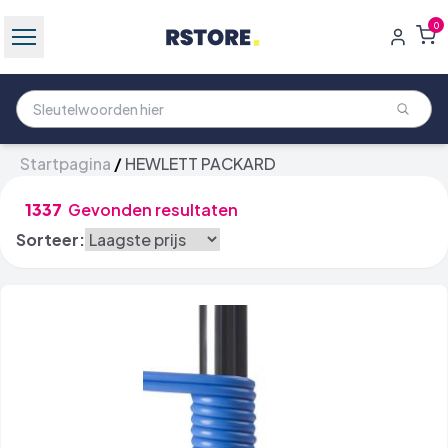
0
Startpagina
/
HEWLETT PACKARD
1337
Gevonden resultaten
Sorteer: