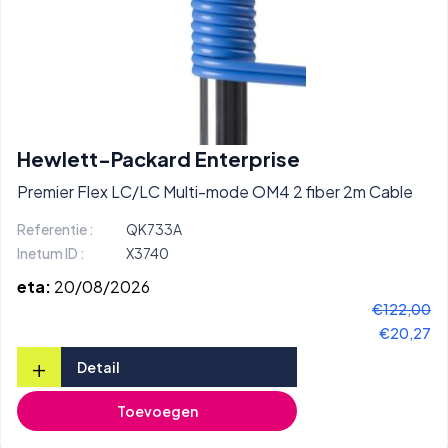
Hewlett-Packard Enterprise
Premier Flex LC/LC Multi-mode OM4 2 fiber 2m Cable
Referentie :
QK733A
Inetum ID :
X3740
eta:
20/08/2026
€122,00
€20,27
+
Detail
Toevoegen