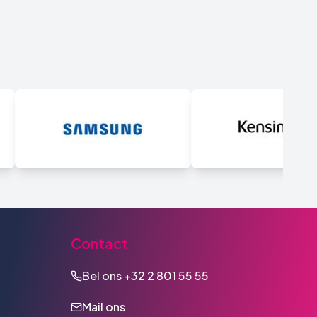
Contact
Bel ons
+32 2 801 55 55
Mail ons