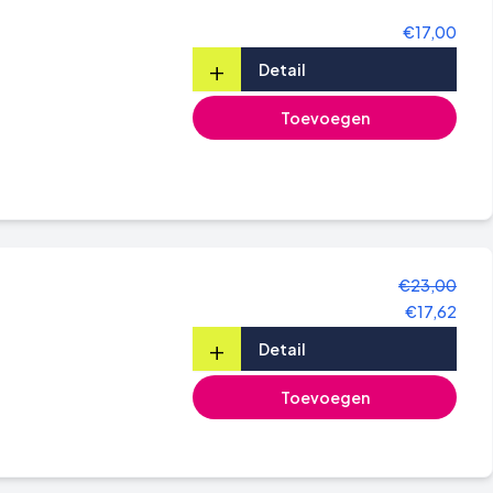
€17,00
+
Detail
Toevoegen
€23,00
€17,62
+
Detail
Toevoegen