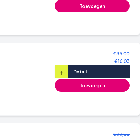
Toevoegen
€35,00
€16,03
+
Detail
Toevoegen
€22,00