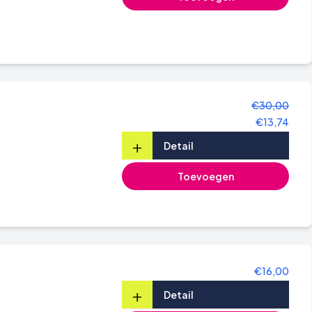
€30,00
€13,74
+
Detail
Toevoegen
€16,00
+
Detail