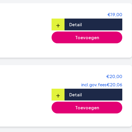
€19,00
+
Detail
Toevoegen
€20,00
incl.gov.fees
€20,06
+
Detail
Toevoegen