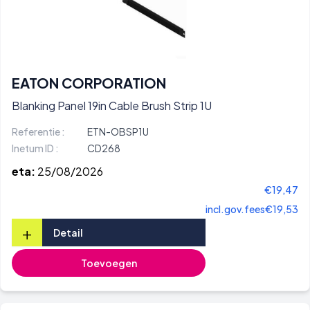
EATON CORPORATION
Blanking Panel 19in Cable Brush Strip 1U
Referentie :
ETN-OBSP1U
Inetum ID :
CD268
eta:
25/08/2026
€19,47
incl.gov.fees
€19,53
+
Detail
Toevoegen