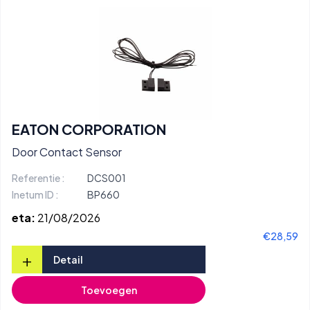
EATON CORPORATION
Door Contact Sensor
Referentie :
DCS001
Inetum ID :
BP660
eta:
21/08/2026
€28,59
+
Detail
Toevoegen