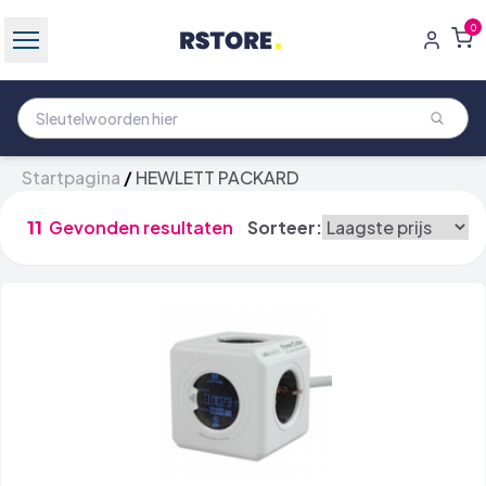
0
Startpagina
/
HEWLETT PACKARD
11
Gevonden resultaten
Sorteer: