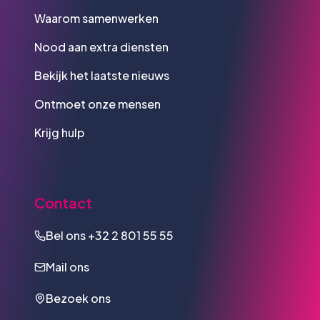
Waarom samenwerken
Nood aan extra diensten
Bekijk het laatste nieuws
Ontmoet onze mensen
Krijg hulp
Contact
Bel ons
+32 2 801 55 55
Mail ons
Bezoek ons