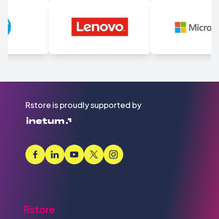
Rstore is proudly supported by
Rstore