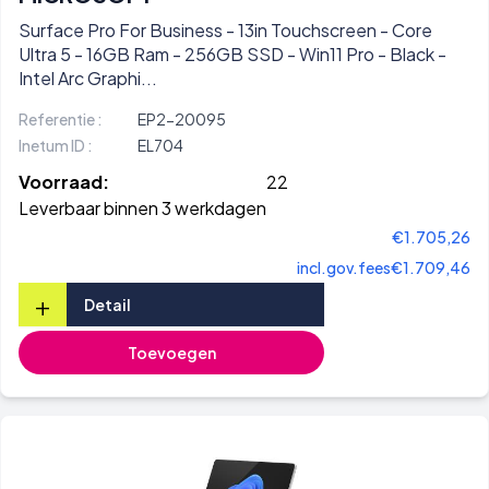
Surface Pro For Business - 13in Touchscreen - Core
Ultra 5 - 16GB Ram - 256GB SSD - Win11 Pro - Black -
Intel Arc Graphi...
Referentie :
EP2-20095
Inetum ID :
EL704
Voorraad:
22
Leverbaar binnen 3 werkdagen
€1.705,26
incl.gov.fees
€1.709,46
+
Detail
Toevoegen