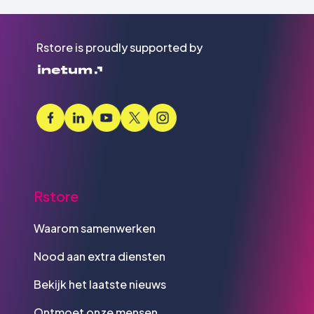
Rstore is proudly supported by
Rstore
Waarom samenwerken
Nood aan extra diensten
Bekijk het laatste nieuws
Ontmoet onze mensen