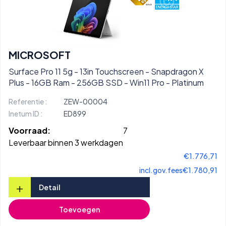
MICROSOFT
Surface Pro 11 5g - 13in Touchscreen - Snapdragon X
Plus - 16GB Ram - 256GB SSD - Win11 Pro - Platinum
Referentie :
ZEW-00004
Inetum ID :
ED899
Voorraad:
7
Leverbaar binnen 3 werkdagen
€1.776,71
incl.gov.fees
€1.780,91
+
Detail
Toevoegen