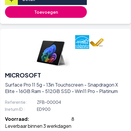
Toevoegen
MICROSOFT
Surface Pro 11 5g - 13in Touchscreen - Snapdragon X
Elite - 16GB Ram - 512GB SSD - Win11 Pro - Platinum
Referentie :
ZFB-00004
Inetum ID :
ED900
Voorraad:
8
Leverbaar binnen 3 werkdagen