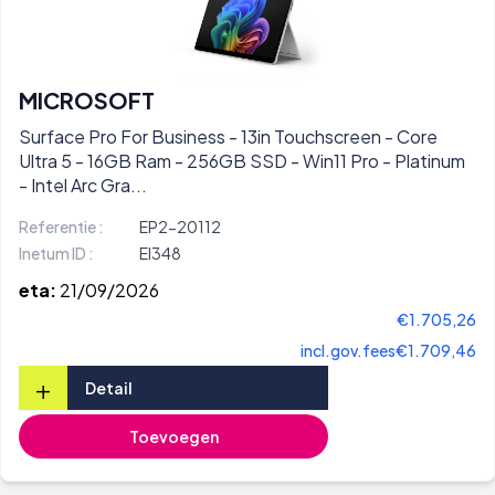
MICROSOFT
Surface Pro For Business - 13in Touchscreen - Core
Ultra 5 - 16GB Ram - 256GB SSD - Win11 Pro - Platinum
- Intel Arc Gra...
Referentie :
EP2-20112
Inetum ID :
EI348
eta:
21/09/2026
€1.705,26
incl.gov.fees
€1.709,46
+
Detail
Toevoegen