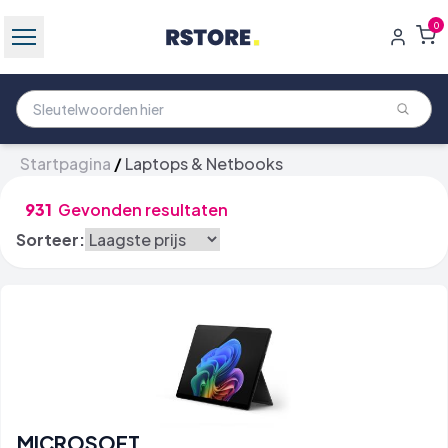
0
Startpagina
/
Laptops & Netbooks
931
Gevonden resultaten
Sorteer:
MICROSOFT