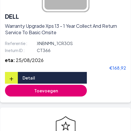
DELL
Warranty Upgrade Xps 13 - 1 Year Collect And Return
Service To Basic Onsite
Referentie :
XNBNMN_1CR3OS
Inetum ID :
CT366
eta:
25/08/2026
€168,92
+
Detail
Toevoegen