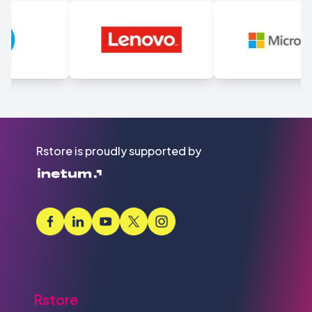
Rstore is proudly supported by
Rstore