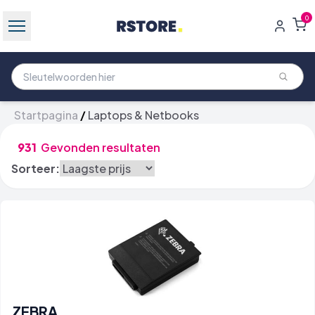
0
Startpagina
/
Laptops & Netbooks
931
Gevonden resultaten
Sorteer:
ZEBRA