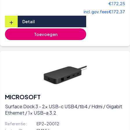
€172,25
incl.gov.fees
€172,37
+
Detail
Toevoegen
MICROSOFT
Surface Dock 3 - 2x USB-c USB4/tb4 / Hdmi / Gigabit
Ethernet / 1x USB-a 3.2
Referentie :
EP2-20012