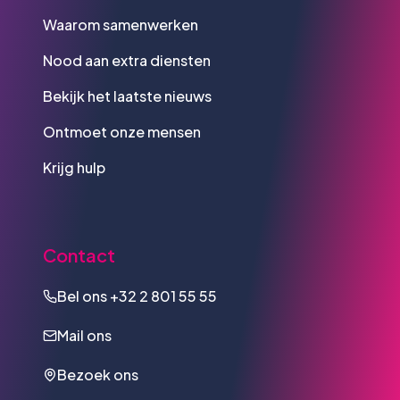
Waarom samenwerken
Nood aan extra diensten
Bekijk het laatste nieuws
Ontmoet onze mensen
Krijg hulp
Contact
Bel ons
+32 2 801 55 55
Mail ons
Bezoek ons