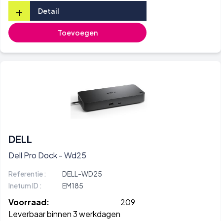
+
Detail
Toevoegen
DELL
Dell Pro Dock - Wd25
Referentie :
DELL-WD25
Inetum ID :
EM185
Voorraad:
209
Leverbaar binnen 3 werkdagen