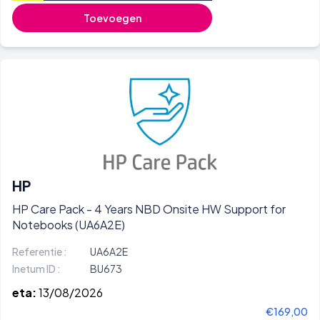
Toevoegen
HP
HP Care Pack - 4 Years NBD Onsite HW Support for
Notebooks (UA6A2E)
Referentie :
UA6A2E
Inetum ID :
BU673
eta:
13/08/2026
€169,00