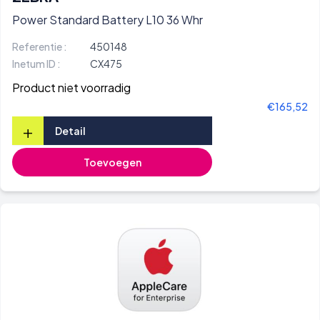
Power Standard Battery L10 36 Whr
Referentie :
450148
Inetum ID :
CX475
Product niet voorradig
€165,52
+
Detail
Toevoegen