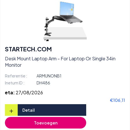
STARTECH.COM
Desk Mount Laptop Arm - For Laptop Or Single 34in
Monitor
Referentie :
ARMUNONB1
Inetum ID :
DH486
eta:
27/08/2026
€106,11
+
Detail
Toevoegen