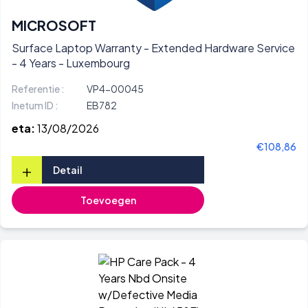
MICROSOFT
Surface Laptop Warranty - Extended Hardware Service
- 4 Years - Luxembourg
Referentie :
VP4-00045
Inetum ID :
EB782
eta:
13/08/2026
€108,86
+
Detail
Toevoegen