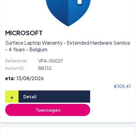
MICROSOFT
Surface Laptop Warranty - Extended Hardware Service
- 4 Years - Belgium
Referentie :
VP4-00027
Inetum ID :
BB132
eta:
13/08/2026
€105,41
+
Detail
Toevoegen