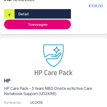
€108,00
+
Detail
Toevoegen
HP
HP Care Pack - 3 Years NBD Onsite w/Active Care
Notebook Support (U02KRE)
Referentie :
U02KRE