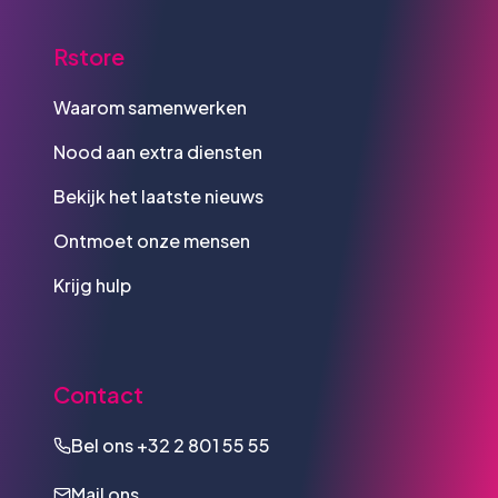
Rstore
Waarom samenwerken
Nood aan extra diensten
Bekijk het laatste nieuws
Ontmoet onze mensen
Krijg hulp
Contact
Bel ons
+32 2 801 55 55
Mail ons