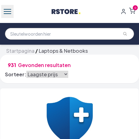
0
Startpagina
/
Laptops & Netbooks
931
Gevonden resultaten
Sorteer: