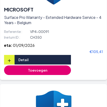
MICROSOFT
Surface Pro Warranty - Extended Hardware Service - 4
Years - Belgium
Referentie :
VP4-00091
Inetum ID :
CH350
eta:
01/09/2026
€105,41
+
Detail
Toevoegen