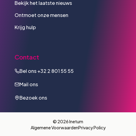
Bekijk het laatste nieuws
Ontmoet onze mensen
Krijg hulp
Contact
Bel ons
+32 2 801 55 55
Mail ons
Bezoek ons
© 2026 Inetum
Algemene Voorwaarden
Privacy Policy