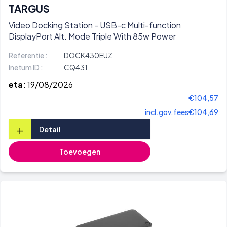
TARGUS
Video Docking Station - USB-c Multi-function
DisplayPort Alt. Mode Triple With 85w Power
Referentie :
DOCK430EUZ
Inetum ID :
CQ431
eta:
19/08/2026
€104,57
incl.gov.fees
€104,69
+
Detail
Toevoegen