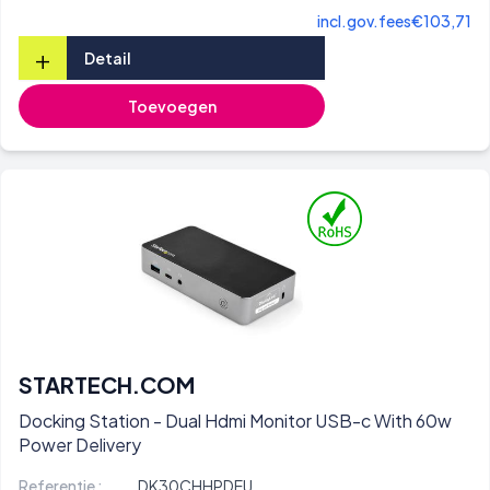
incl.gov.fees
€103,71
+
Detail
Toevoegen
STARTECH.COM
Docking Station - Dual Hdmi Monitor USB-c With 60w
Power Delivery
Referentie :
DK30CHHPDEU