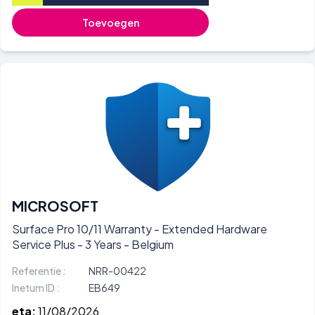
Toevoegen
MICROSOFT
Surface Pro 10/11 Warranty - Extended Hardware
Service Plus - 3 Years - Belgium
Referentie :
NRR-00422
Inetum ID :
EB649
eta:
11/08/2026