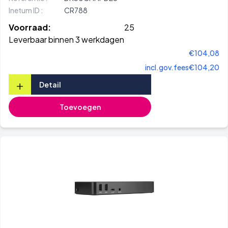
Inetum ID :
CR788
Voorraad:
25
Leverbaar binnen 3 werkdagen
€104,08
incl.gov.fees
€104,20
+
Detail
Toevoegen