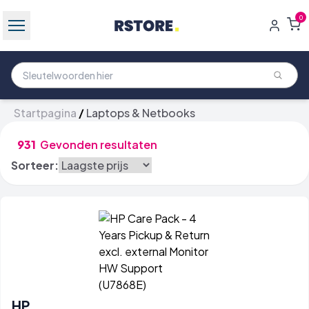
0
Startpagina
/
Laptops & Netbooks
931
Gevonden resultaten
Sorteer:
HP