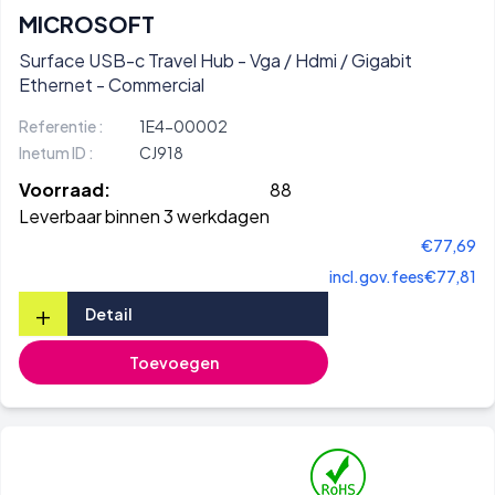
MICROSOFT
Surface USB-c Travel Hub - Vga / Hdmi / Gigabit
Ethernet - Commercial
Referentie :
1E4-00002
Inetum ID :
CJ918
Voorraad:
88
Leverbaar binnen 3 werkdagen
€77,69
incl.gov.fees
€77,81
+
Detail
Toevoegen