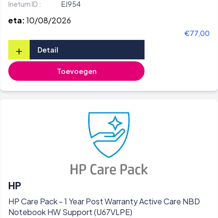
Inetum ID :
EJ954
eta:
10/08/2026
€77,00
+
Detail
Toevoegen
HP
HP Care Pack - 1 Year Post Warranty Active Care NBD
Notebook HW Support (U67VLPE)