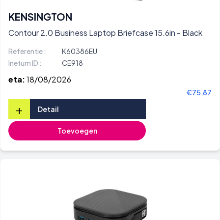
KENSINGTON
Contour 2.0 Business Laptop Briefcase 15.6in - Black
Referentie :
K60386EU
Inetum ID :
CE918
eta:
18/08/2026
€75,87
+
Detail
Toevoegen