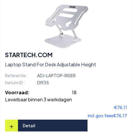
STARTECH.COM
Laptop Stand For Desk Adjustable Height
Referentie :
ADJ-LAPTOP-RISER
Inetum ID :
DI935
Voorraad:
18
Leverbaar binnen 3 werkdagen
€76,11
incl.gov.fees
€76,17
+
Detail