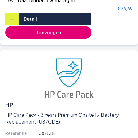
Leverbaar binnen 3 werkdagen
€76,69
+
Detail
Toevoegen
HP
HP Care Pack - 3 Years Premium Onsite 1x Battery
Replacement (U87CDE)
Referentie :
U87CDE