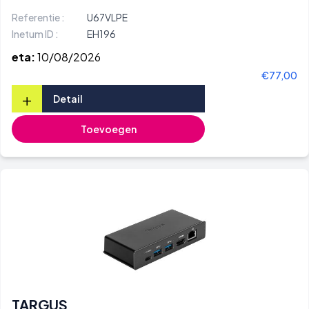
Referentie :
U67VLPE
Inetum ID :
EH196
eta:
10/08/2026
€77,00
+
Detail
Toevoegen
TARGUS