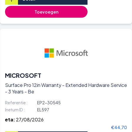
Toevoegen
MICROSOFT
Surface Pro 12in Warranty - Extended Hardware Service
- 3 Years - Be
Referentie :
EP2-30545
Inetum ID :
EL597
eta:
27/08/2026
€44,70