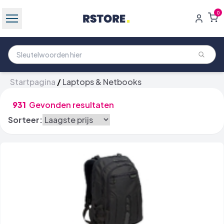
0
Startpagina
/
Laptops & Netbooks
931
Gevonden resultaten
Sorteer: