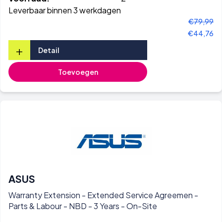
Leverbaar binnen 3 werkdagen
€79,99
€44,76
+
Detail
Toevoegen
ASUS
Warranty Extension - Extended Service Agreemen -
Parts & Labour - NBD - 3 Years - On-Site