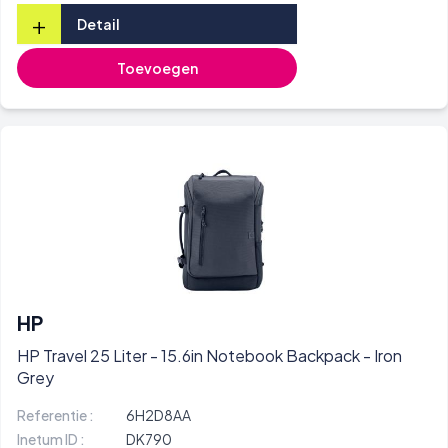
+
Detail
Toevoegen
HP
HP Travel 25 Liter - 15.6in Notebook Backpack - Iron
Grey
Referentie :
6H2D8AA
Inetum ID :
DK790