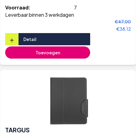
Voorraad:
7
Leverbaar binnen 3 werkdagen
€47,00
€38,12
+
Detail
Toevoegen
TARGUS