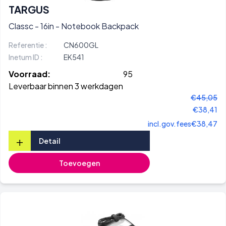
TARGUS
Classc - 16in - Notebook Backpack
Referentie :
CN600GL
Inetum ID :
EK541
Voorraad:
95
Leverbaar binnen 3 werkdagen
€45,05
€38,41
incl.gov.fees
€38,47
+
Detail
Toevoegen