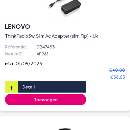
LENOVO
ThinkPad 65w Slim Ac Adapter (slim Tip) - Uk
Referentie :
0B47483
Inetum ID :
AF961
eta:
01/09/2026
€40,00
€38,65
+
Detail
Toevoegen