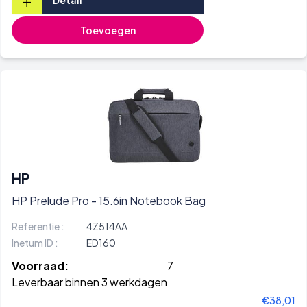
+
Detail
Toevoegen
HP
HP Prelude Pro - 15.6in Notebook Bag
Referentie :
4Z514AA
Inetum ID :
ED160
Voorraad:
7
Leverbaar binnen 3 werkdagen
€38,01