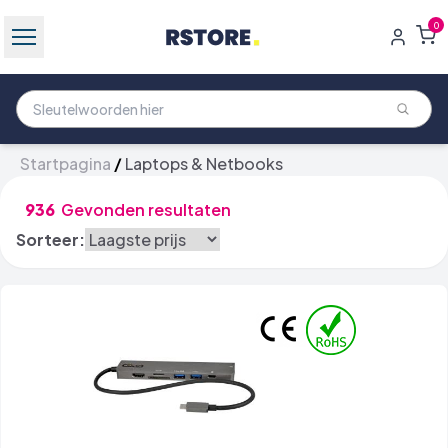
0
Startpagina
/
Laptops & Netbooks
936
Gevonden resultaten
Sorteer: