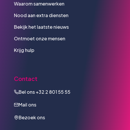
Waarom samenwerken
Nood aan extra diensten
Bekijk het laatste nieuws
Ontmoet onze mensen
Krijg hulp
Contact
Bel ons
+32 2 801 55 55
Mail ons
Bezoek ons