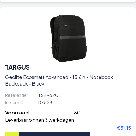
TARGUS
Geolite Ecosmart Advanced - 15.6in - Notebook
Backpack - Black
Referentie :
TSB962GL
Inetum ID :
DZ828
Voorraad:
80
Leverbaar binnen 3 werkdagen
€31,15