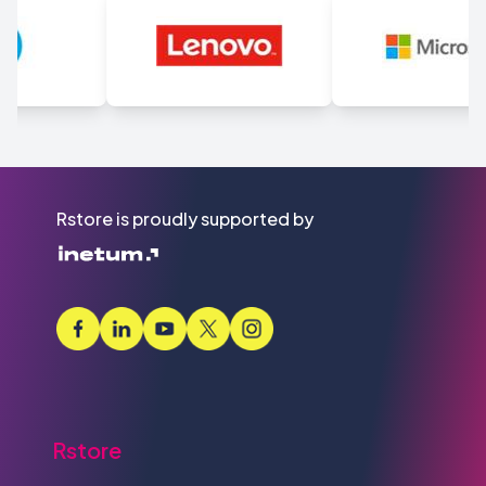
Rstore is proudly supported by
Rstore