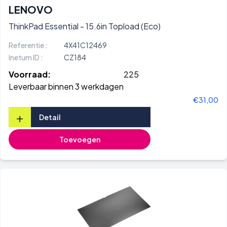
LENOVO
ThinkPad Essential - 15.6in Topload (Eco)
Referentie :
4X41C12469
Inetum ID :
CZ184
Voorraad:
225
Leverbaar binnen 3 werkdagen
€31,00
+
Detail
Toevoegen