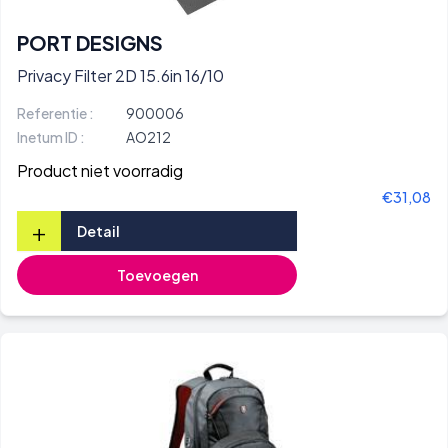
PORT DESIGNS
Privacy Filter 2D 15.6in 16/10
Referentie :
900006
Inetum ID :
AO212
Product niet voorradig
€31,08
+
Detail
Toevoegen