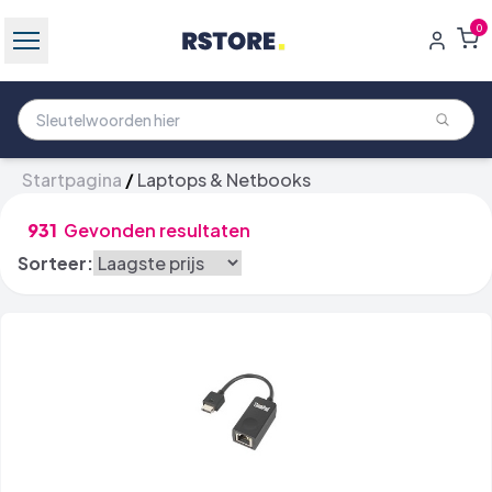
0
Startpagina
/
Laptops & Netbooks
931
Gevonden resultaten
Sorteer: