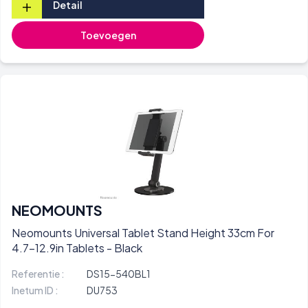
+
Detail
Toevoegen
NEOMOUNTS
Neomounts Universal Tablet Stand Height 33cm For
4.7-12.9in Tablets - Black
Referentie :
DS15-540BL1
Inetum ID :
DU753