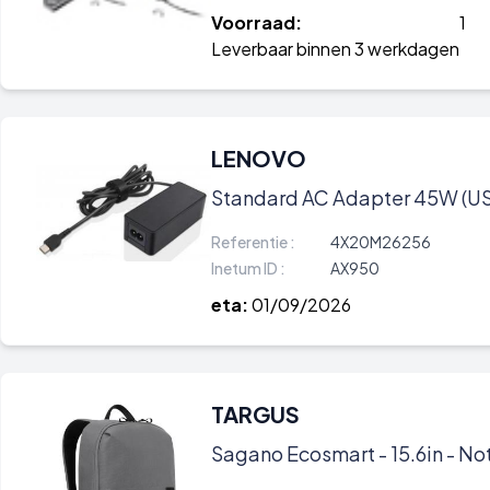
Voorraad:
1
Leverbaar binnen 3 werkdagen
LENOVO
Standard AC Adapter 45W (U
Referentie :
4X20M26256
Inetum ID :
AX950
eta:
01/09/2026
TARGUS
Sagano Ecosmart - 15.6in - N