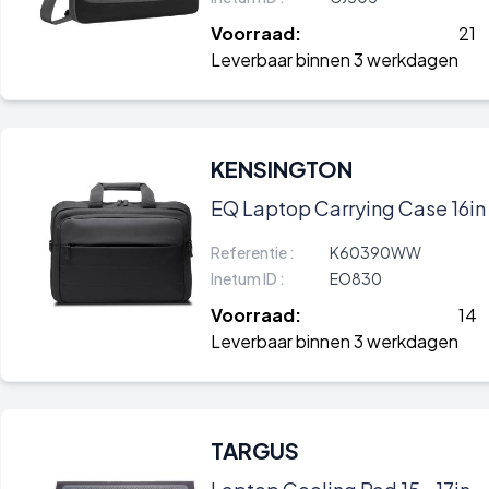
Voorraad:
21
Leverbaar binnen 3 werkdagen
KENSINGTON
EQ Laptop Carrying Case 16in
Referentie :
K60390WW
Inetum ID :
EO830
Voorraad:
14
Leverbaar binnen 3 werkdagen
TARGUS