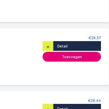
€28,37
+
Detail
Toevoegen
€28,44
+
Detail