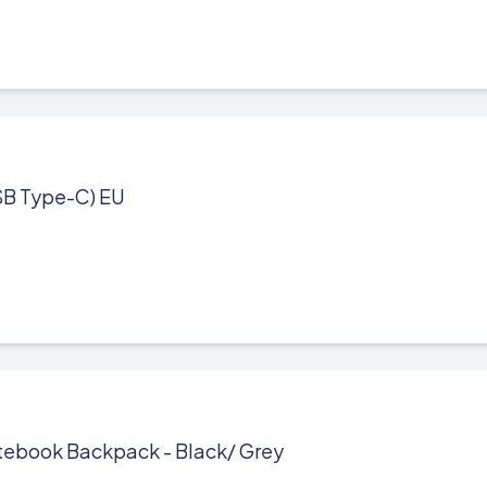
SB Type-C) EU
otebook Backpack - Black/ Grey