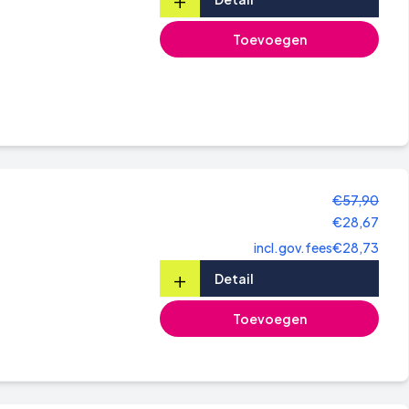
Toevoegen
€57,90
€28,67
incl.gov.fees
€28,73
+
Detail
Toevoegen