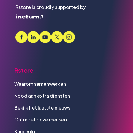
Rstore is proudly supported by
Rstore
Waarom samenwerken
Nood aan extra diensten
Bekijk het laatste nieuws
Ontmoet onze mensen
Krijg hulp