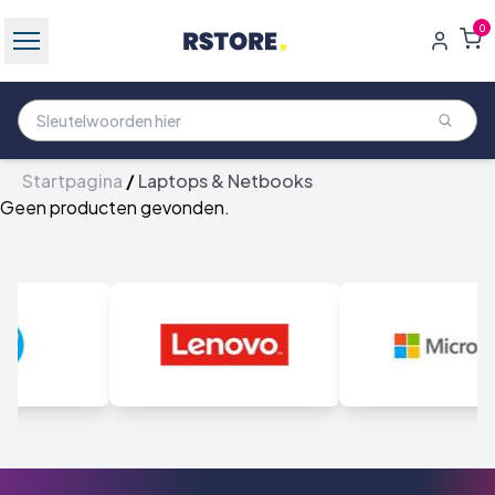
0
Startpagina
/
Laptops & Netbooks
Geen producten gevonden.