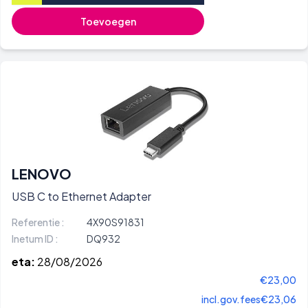
Toevoegen
LENOVO
USB C to Ethernet Adapter
Referentie :
4X90S91831
Inetum ID :
DQ932
eta:
28/08/2026
€23,00
incl.gov.fees
€23,06