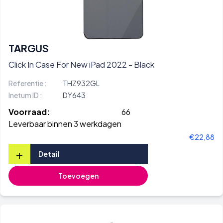
TARGUS
Click In Case For New iPad 2022 - Black
Referentie :
THZ932GL
Inetum ID :
DY643
Voorraad:
66
Leverbaar binnen 3 werkdagen
€22,88
+
Detail
Toevoegen