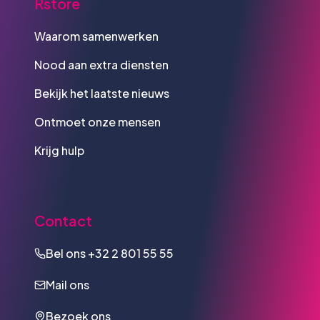
Rstore
Waarom samenwerken
Nood aan extra diensten
Bekijk het laatste nieuws
Ontmoet onze mensen
Krijg hulp
Contact
Bel ons
+32 2 801 55 55
Mail ons
Bezoek ons