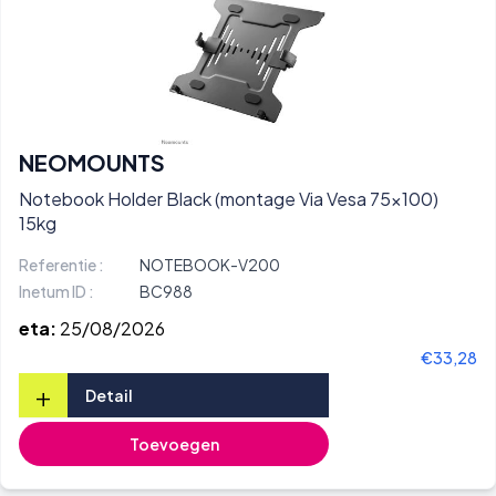
NEOMOUNTS
Notebook Holder Black (montage Via Vesa 75x100)
15kg
Referentie :
NOTEBOOK-V200
Inetum ID :
BC988
eta:
25/08/2026
€33,28
+
Detail
Toevoegen