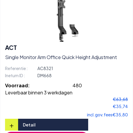
ACT
Single Monitor Arm Office Quick Height Adjustment
Referentie :
AC8321
Inetum ID :
DM668
Voorraad:
480
Leverbaar binnen 3 werkdagen
€63,68
€35,74
incl.gov.fees
€35,80
+
Detail