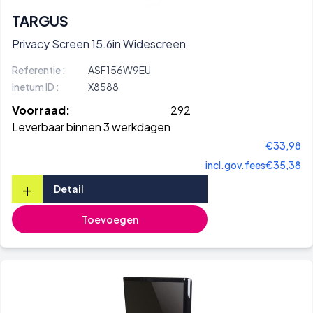
TARGUS
Privacy Screen 15.6in Widescreen
Referentie :
ASF156W9EU
Inetum ID :
X8588
Voorraad:
292
Leverbaar binnen 3 werkdagen
€33,98
incl.gov.fees
€35,38
+
Detail
Toevoegen