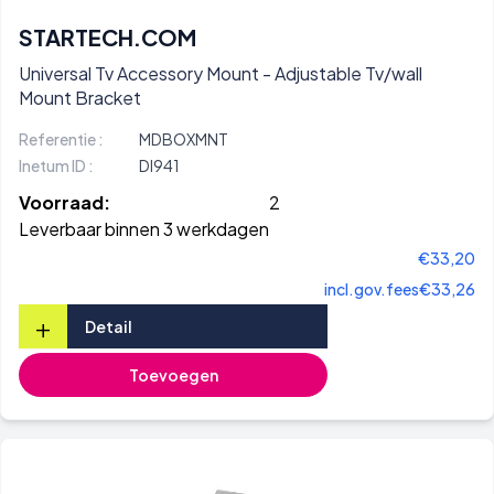
STARTECH.COM
Universal Tv Accessory Mount - Adjustable Tv/wall
Mount Bracket
Referentie :
MDBOXMNT
Inetum ID :
DI941
Voorraad:
2
Leverbaar binnen 3 werkdagen
€33,20
incl.gov.fees
€33,26
+
Detail
Toevoegen