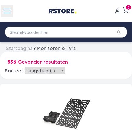
0
Startpagina
/
Monitoren & TV’s
536
Gevonden resultaten
Sorteer: