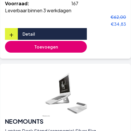
Voorraad:
167
Leverbaar binnen 3 werkdagen
€62,00
€34,83
+
Detail
Toevoegen
NEOMOUNTS
Laptop Desk Stand (ergonomic) Silver 5kg