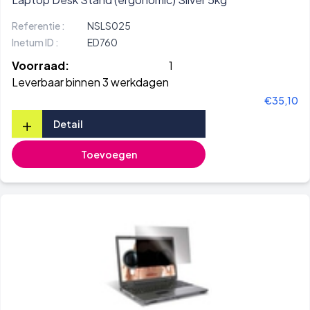
Referentie :
NSLS025
Inetum ID :
ED760
Voorraad:
1
Leverbaar binnen 3 werkdagen
€35,10
+
Detail
Toevoegen