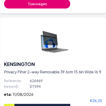
Toevoegen
KENSINGTON
Privacy Filter 2-way Removable 39.6cm 15.6in Wide 16:9
Referentie :
626469
Inetum ID :
DT594
eta:
11/08/2026
€36,25