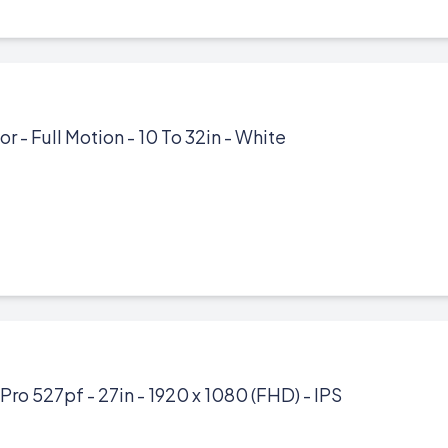
r - Full Motion - 10 To 32in - White
Pro 527pf - 27in - 1920 x 1080 (FHD) - IPS