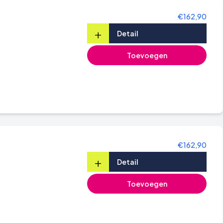
€162,90
+
Detail
Toevoegen
€162,90
+
Detail
Toevoegen