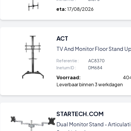
eta:
17/08/2026
ACT
TV And Monitor Floor Stand U
Referentie :
AC8370
Inetum ID :
DM684
Voorraad:
40
Leverbaar binnen 3 werkdagen
STARTECH.COM
Dual Monitor Stand - Articulat