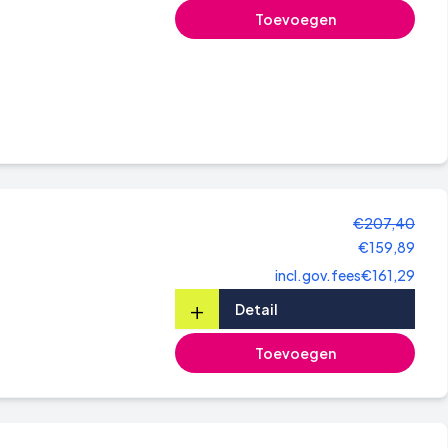
Toevoegen
€207,40
€159,89
incl.gov.fees
€161,29
+
Detail
Toevoegen