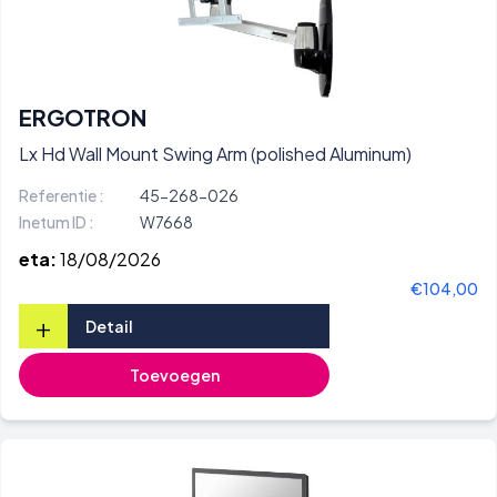
ERGOTRON
Lx Hd Wall Mount Swing Arm (polished Aluminum)
Referentie :
45-268-026
Inetum ID :
W7668
eta:
18/08/2026
€104,00
+
Detail
Toevoegen