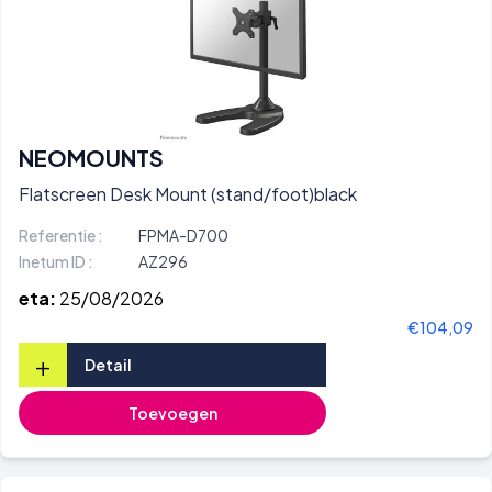
NEOMOUNTS
Flatscreen Desk Mount (stand/foot)black
Referentie :
FPMA-D700
Inetum ID :
AZ296
eta:
25/08/2026
€104,09
+
Detail
Toevoegen