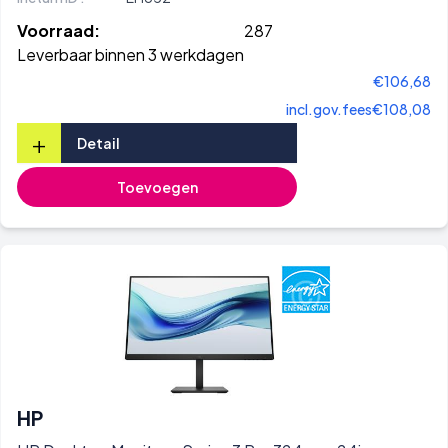
Voorraad:
287
Leverbaar binnen 3 werkdagen
€106,68
incl.gov.fees
€108,08
+
Detail
Toevoegen
HP