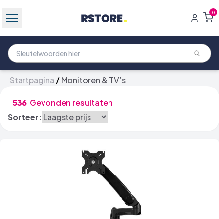
0
Startpagina
/
Monitoren & TV’s
536
Gevonden resultaten
Sorteer: