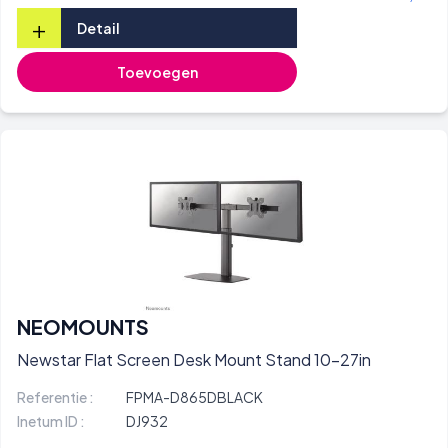
+
Detail
Toevoegen
NEOMOUNTS
Newstar Flat Screen Desk Mount Stand 10-27in
Referentie :
FPMA-D865DBLACK
Inetum ID :
DJ932