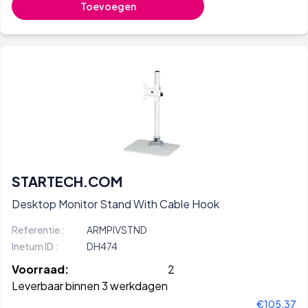
Toevoegen
STARTECH.COM
Desktop Monitor Stand With Cable Hook
Referentie :
ARMPIVSTND
Inetum ID :
DH474
Voorraad:
2
Leverbaar binnen 3 werkdagen
€105,37