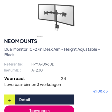
NEOMOUNTS
Dual Monitor 10-27in Desk Arm - Height Adjustable -
Black
Referentie :
FPMA-D960D
Inetum ID :
AF230
Voorraad:
24
Leverbaar binnen 3 werkdagen
€108,65
+
Detail
Toevoegen