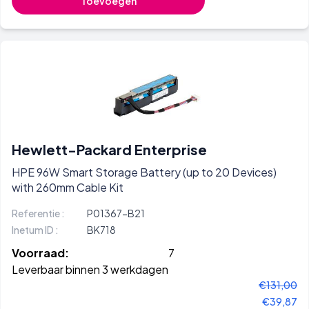
Toevoegen
Hewlett-Packard Enterprise
HPE 96W Smart Storage Battery (up to 20 Devices)
with 260mm Cable Kit
Referentie :
P01367-B21
Inetum ID :
BK718
Voorraad:
7
Leverbaar binnen 3 werkdagen
€131,00
€39,87