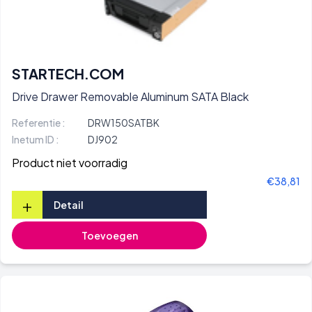
STARTECH.COM
Drive Drawer Removable Aluminum SATA Black
Referentie :
DRW150SATBK
Inetum ID :
DJ902
Product niet voorradig
€38,81
+
Detail
Toevoegen