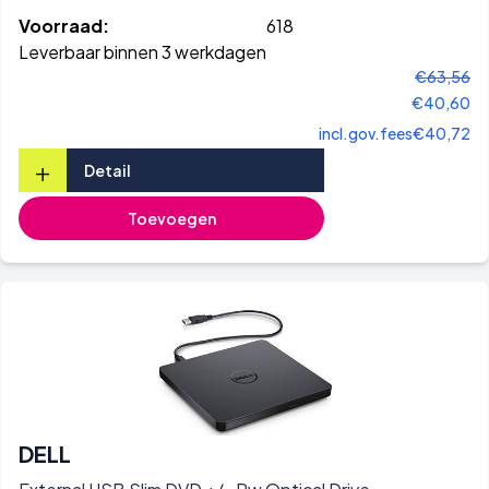
Voorraad:
618
Leverbaar binnen 3 werkdagen
€63,56
€40,60
incl.gov.fees
€40,72
+
Detail
Toevoegen
DELL