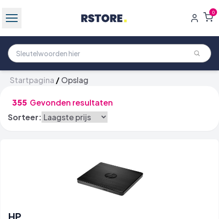
0
Startpagina
/
Opslag
355
Gevonden resultaten
Sorteer:
HP