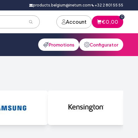
products.belgium@inetum.com
+32 2 801 55 55
0
Account
€0,00
Promotions
Configurator