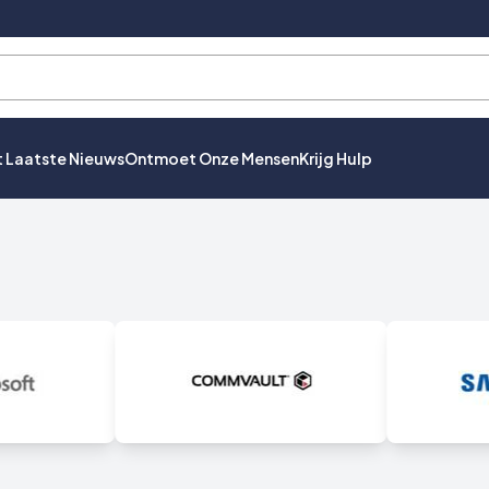
t Laatste Nieuws
Ontmoet Onze Mensen
Krijg Hulp